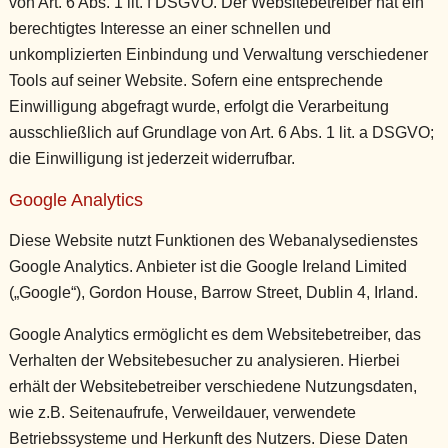
von Art. 6 Abs. 1 lit. f DSGVO. Der Websitebetreiber hat ein
berechtigtes Interesse an einer schnellen und
unkomplizierten Einbindung und Verwaltung verschiedener
Tools auf seiner Website. Sofern eine entsprechende
Einwilligung abgefragt wurde, erfolgt die Verarbeitung
ausschließlich auf Grundlage von Art. 6 Abs. 1 lit. a DSGVO;
die Einwilligung ist jederzeit widerrufbar.
Google Analytics
Diese Website nutzt Funktionen des Webanalysedienstes
Google Analytics. Anbieter ist die Google Ireland Limited
(„Google“), Gordon House, Barrow Street, Dublin 4, Irland.
Google Analytics ermöglicht es dem Websitebetreiber, das
Verhalten der Websitebesucher zu analysieren. Hierbei
erhält der Websitebetreiber verschiedene Nutzungsdaten,
wie z.B. Seitenaufrufe, Verweildauer, verwendete
Betriebssysteme und Herkunft des Nutzers. Diese Daten