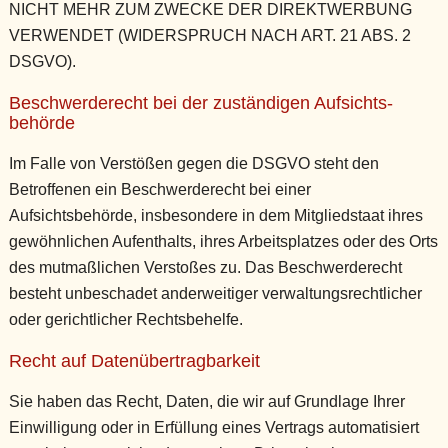
NICHT MEHR ZUM ZWECKE DER DIREKTWERBUNG
VERWENDET (WIDERSPRUCH NACH ART. 21 ABS. 2
DSGVO).
Beschwerde­recht bei der zuständigen Aufsichts­
behörde
Im Falle von Verstößen gegen die DSGVO steht den
Betroffenen ein Beschwerderecht bei einer
Aufsichtsbehörde, insbesondere in dem Mitgliedstaat ihres
gewöhnlichen Aufenthalts, ihres Arbeitsplatzes oder des Orts
des mutmaßlichen Verstoßes zu. Das Beschwerderecht
besteht unbeschadet anderweitiger verwaltungsrechtlicher
oder gerichtlicher Rechtsbehelfe.
Recht auf Daten­übertrag­barkeit
Sie haben das Recht, Daten, die wir auf Grundlage Ihrer
Einwilligung oder in Erfüllung eines Vertrags automatisiert