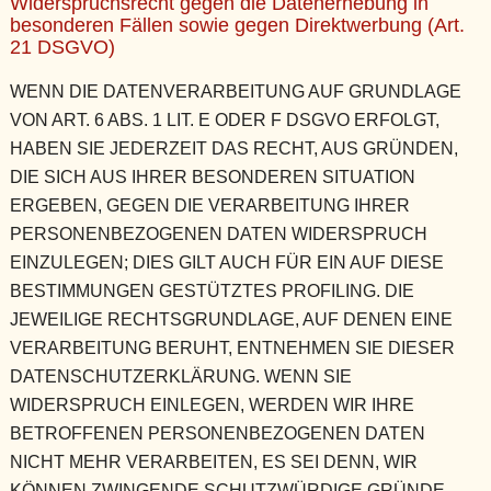
Widerspruchsrecht gegen die Datenerhebung in
besonderen Fällen sowie gegen Direktwerbung (Art.
21 DSGVO)
WENN DIE DATENVERARBEITUNG AUF GRUNDLAGE
VON ART. 6 ABS. 1 LIT. E ODER F DSGVO ERFOLGT,
HABEN SIE JEDERZEIT DAS RECHT, AUS GRÜNDEN,
DIE SICH AUS IHRER BESONDEREN SITUATION
ERGEBEN, GEGEN DIE VERARBEITUNG IHRER
PERSONENBEZOGENEN DATEN WIDERSPRUCH
EINZULEGEN; DIES GILT AUCH FÜR EIN AUF DIESE
BESTIMMUNGEN GESTÜTZTES PROFILING. DIE
JEWEILIGE RECHTSGRUNDLAGE, AUF DENEN EINE
VERARBEITUNG BERUHT, ENTNEHMEN SIE DIESER
DATENSCHUTZERKLÄRUNG. WENN SIE
WIDERSPRUCH EINLEGEN, WERDEN WIR IHRE
BETROFFENEN PERSONENBEZOGENEN DATEN
NICHT MEHR VERARBEITEN, ES SEI DENN, WIR
KÖNNEN ZWINGENDE SCHUTZWÜRDIGE GRÜNDE