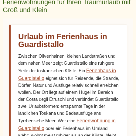
Ferienwohnungen für Ihren Traumurlaub mit
Groß und Klein
Urlaub im Ferienhaus in
Guardistallo
Zwischen Olivenhainen, kleinen Landstraßen und
dem nahen Meer zeigt Guardistallo eine ruhigere
Ferienhaus in
Seite der toskanischen Küste. Ein
Guardistallo
eignet sich für Reisende, die Strände,
Dörfer, Natur und Ausflüge relativ schnell erreichen
wollen. Der Ort liegt auf einem Hügel im Bereich
der Costa degli Etruschi und verbindet Guardistallo
zwei Urlaubsformen: entspannte Tage in der
ländlichen Toskana und Badeausflüge ans
Ferienwohnung in
Tyrrhenische Meer. Wer eine
Guardistallo
oder ein Ferienhaus im Umland
wählt, wohnt meist ruhiger als an der Küste, bleibt