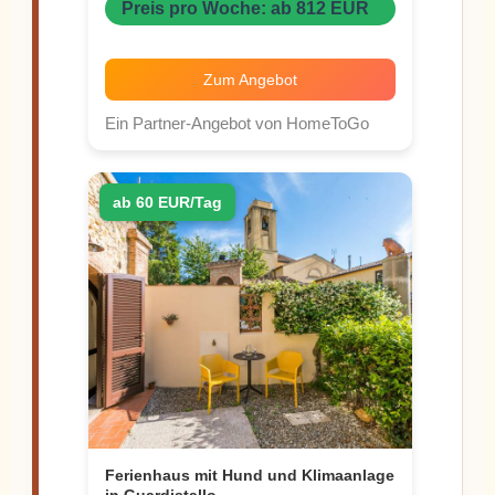
Preis pro Woche: ab 812 EUR
Zum Angebot
Ein Partner-Angebot von HomeToGo
ab 60 EUR/Tag
Ferienhaus mit Hund und Klimaanlage