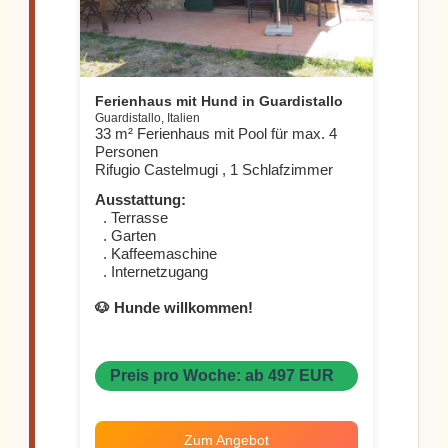
Ferienhaus mit Hund in Guardistallo
Guardistallo, Italien
33 m² Ferienhaus mit Pool für max. 4
Personen
Rifugio Castelmugi , 1 Schlafzimmer
Ausstattung:
. Terrasse
. Garten
. Kaffeemaschine
. Internetzugang
🐶 Hunde willkommen!
Preis pro Woche: ab 497 EUR
Zum Angebot