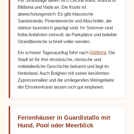
Für Strandtage bieten sich Cecina Mare, Marina di
Bibbona und Vada an. Die Küste ist
abwechslungsreich: Es gibt klassische
Sandstrände, Pinienbereiche und Abschnitte, die
stärker touristisch geprägt sind. Im Sommer sind
frühe Anfahrten sinnvoll, da Parkplätze und beliebte
Strandbereiche schnell voller werden.
Volterra
Ein schöner Tagesausflug führt nach
. Die
Stadt ist für ihre etruskische, römische und
mittelalterliche Geschichte bekannt und liegt im
Hinterland. Auch Bolgheri mit seiner berühmten
Zypressenallee und die umliegenden Weingebiete
der Etruskerküste lassen sich gut einplanen.
Ferienhäuser in Guardistallo mit
Hund, Pool oder Meerblick