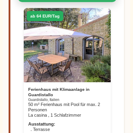
ab 64 EUR/Tag
Ferienhaus mit Klimaanlage in
Guardistallo
Guardistallo, Italien
50 m² Ferienhaus mit Pool für max. 2
Personen
La casina , 1 Schlafzimmer
Ausstattung:
. Terrasse