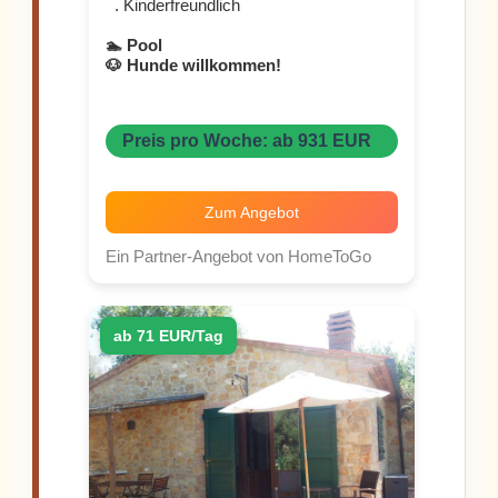
. Kinderfreundlich
🏊 Pool
🐶 Hunde willkommen!
Preis pro Woche: ab 931 EUR
Zum Angebot
Ein Partner-Angebot von HomeToGo
ab 71 EUR/Tag