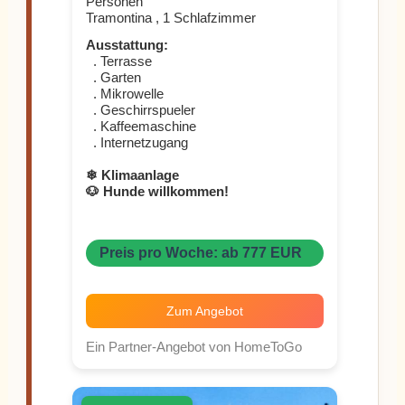
Personen
Tramontina , 1 Schlafzimmer
Ausstattung:
. Terrasse
. Garten
. Mikrowelle
. Geschirrspueler
. Kaffeemaschine
. Internetzugang
❄ Klimaanlage
🐶 Hunde willkommen!
Preis pro Woche: ab 777 EUR
Zum Angebot
Ein Partner-Angebot von HomeToGo