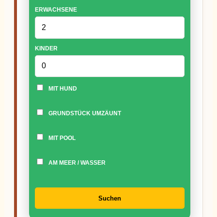
ERWACHSENE
KINDER
MIT HUND
GRUNDSTÜCK UMZÄUNT
MIT POOL
AM MEER / WASSER
Suchen