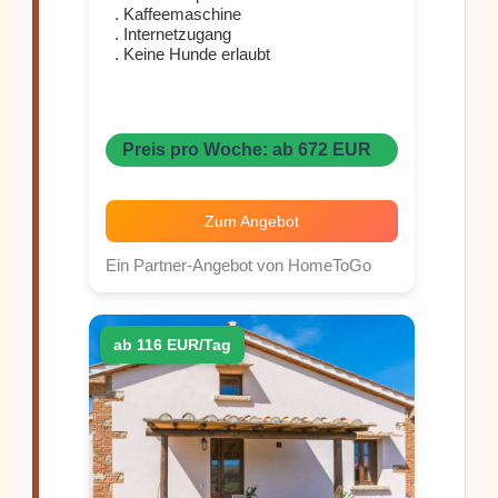
. Kaffeemaschine
. Internetzugang
. Keine Hunde erlaubt
Preis pro Woche: ab 672 EUR
Zum Angebot
Ein Partner-Angebot von HomeToGo
ab 116 EUR/Tag