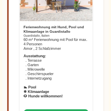
Ferienwohnung mit Hund, Pool und
Klimaanlage in Guardistallo
Guardistallo, Italien
60 m² Ferienwohnung mit Pool für max.
4 Personen
Amor , 2 Schlafzimmer
Ausstattung:
. Terrasse
. Garten
. Mikrowelle
. Geschirrspueler
. Internetzugang
🏊 Pool
❄ Klimaanlage
🐶 Hunde willkommen!