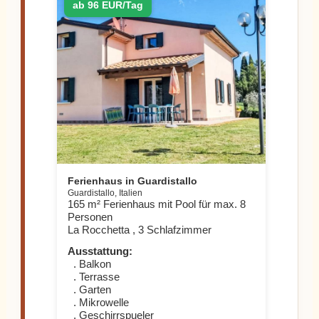
ab 96 EUR/Tag
Ferienhaus in Guardistallo
Guardistallo, Italien
165 m² Ferienhaus mit Pool für max. 8
Personen
La Rocchetta , 3 Schlafzimmer
Ausstattung:
. Balkon
. Terrasse
. Garten
. Mikrowelle
. Geschirrspueler