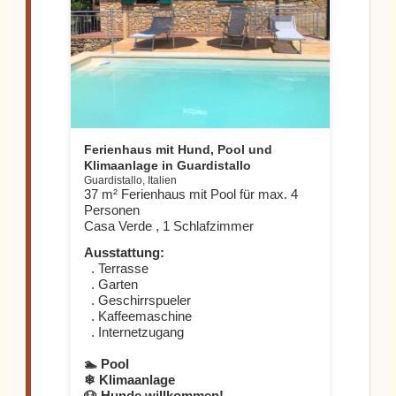
Ferienhaus mit Hund, Pool und
Klimaanlage in Guardistallo
Guardistallo, Italien
37 m² Ferienhaus mit Pool für max. 4
Personen
Casa Verde , 1 Schlafzimmer
Ausstattung:
. Terrasse
. Garten
. Geschirrspueler
. Kaffeemaschine
. Internetzugang
🏊 Pool
❄ Klimaanlage