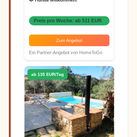
🐶 Hunde willkommen!
Preis pro Woche: ab 511 EUR
Zum Angebot
Ein Partner-Angebot von HomeToGo
ab 135 EUR/Tag