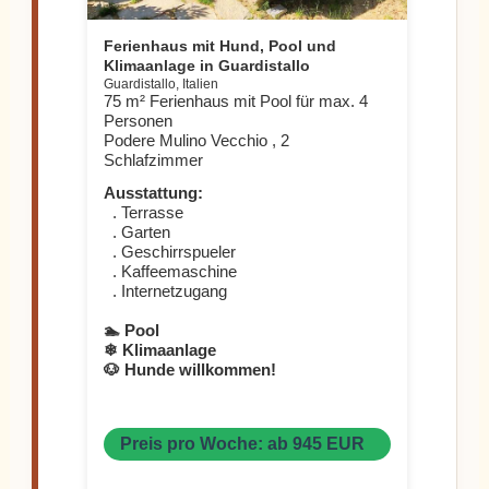
Ferienhaus mit Hund, Pool und
Klimaanlage in Guardistallo
Guardistallo, Italien
75 m² Ferienhaus mit Pool für max. 4
Personen
Podere Mulino Vecchio , 2
Schlafzimmer
Ausstattung:
. Terrasse
. Garten
. Geschirrspueler
. Kaffeemaschine
. Internetzugang
🏊 Pool
❄ Klimaanlage
🐶 Hunde willkommen!
Preis pro Woche: ab 945 EUR