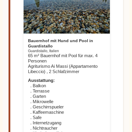
Bauernhof mit Hund und Pool in
Guardistallo
Guardistallo, Italien
65 m² Bauernhof mit Pool für max. 4
Personen
Agriturismo Ai Massi (Appartamento
Libeccio) , 2 Schlafzimmer
Ausstattung:
. Balkon
. Terrasse
. Garten
. Mikrowelle
. Geschirrspueler
. Kaffeemaschine
. Safe
. Internetzugang
. Nichtraucher