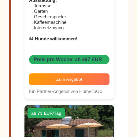
Ausstattung:
. Terrasse
. Garten
. Geschirrspueler
. Kaffeemaschine
. Internetzugang
🐶 Hunde willkommen!
Preis pro Woche: ab 497 EUR
Zum Angebot
Ein Partner-Angebot von HomeToGo
ab 73 EUR/Tag