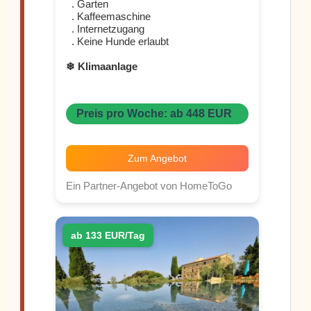
. Garten
. Kaffeemaschine
. Internetzugang
. Keine Hunde erlaubt
❄ Klimaanlage
Preis pro Woche: ab 448 EUR
Zum Angebot
Ein Partner-Angebot von HomeToGo
ab 133 EUR/Tag