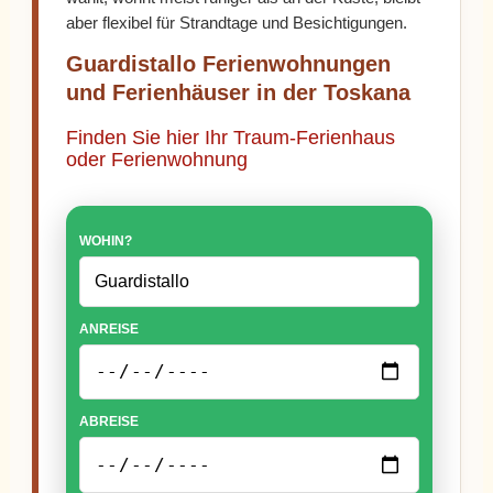
aber flexibel für Strandtage und Besichtigungen.
Guardistallo Ferienwohnungen
und Ferienhäuser in der Toskana
Finden Sie hier Ihr Traum-Ferienhaus
oder Ferienwohnung
WOHIN?
ANREISE
ABREISE