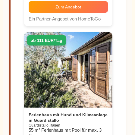
Zum Angebot
Ein Partner-Angebot von HomeToGo
ab 111 EUR/Tag
Ferienhaus mit Hund und Klimaanlage
in Guardistallo
Guardistallo, Italien
55 m² Ferienhaus mit Pool für max. 3