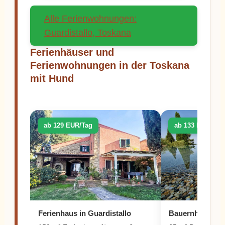
Alle Ferienwohnungen:
Guardistallo, Toskana
Ferienhäuser und
Ferienwohnungen in der Toskana
mit Hund
ab 129 EUR/Tag
ab 133 EUR/Tag
Ferienhaus in Guardistallo
Bauernhof in Gu