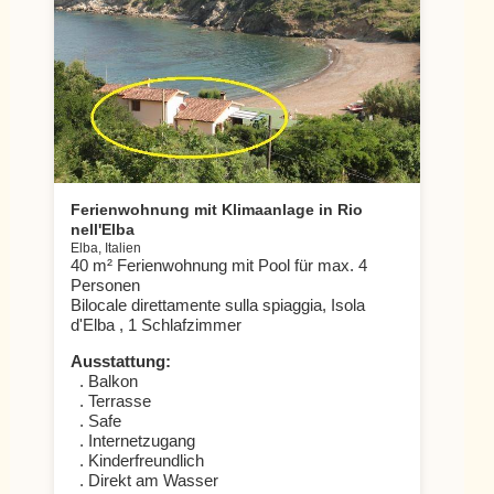
Ferienwohnung mit Klimaanlage in Rio
nell'Elba
Elba, Italien
40 m² Ferienwohnung mit Pool für max. 4
Personen
Bilocale direttamente sulla spiaggia, Isola
d'Elba , 1 Schlafzimmer
Ausstattung:
. Balkon
. Terrasse
. Safe
. Internetzugang
. Kinderfreundlich
. Direkt am Wasser