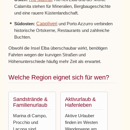
Calamita stehen für Mineralien, Bergbaugeschichte
und eine rauere Küstenlandschaft.
Capoliveri
Südosten:
und Porto Azzurro verbinden
historische Ortskerne, Restaurants und zahlreiche
Buchten.
Obwohl die Insel Elba überschaubar wirkt, benötigen
Fahrten wegen der kurvigen Straßen und
Höhenunterschiede häufig mehr Zeit als erwartet.
Welche Region eignet sich für wen?
Sandstrände &
Aktivurlaub &
Familienurlaub
Hafenleben
Marina di Campo,
Aktive Urlauber
Procchio und
finden im Westen
Lacona sind
Wanderwege am