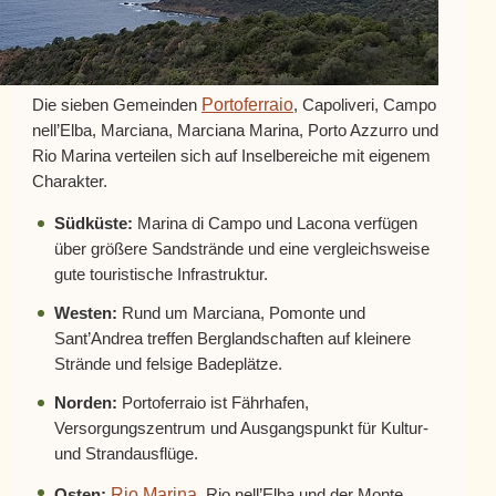
Portoferraio
Die sieben Gemeinden
, Capoliveri, Campo
nell’Elba, Marciana, Marciana Marina, Porto Azzurro und
Rio Marina verteilen sich auf Inselbereiche mit eigenem
Charakter.
Südküste:
Marina di Campo und Lacona verfügen
über größere Sandstrände und eine vergleichsweise
gute touristische Infrastruktur.
Westen:
Rund um Marciana, Pomonte und
Sant’Andrea treffen Berglandschaften auf kleinere
Strände und felsige Badeplätze.
Norden:
Portoferraio ist Fährhafen,
Versorgungszentrum und Ausgangspunkt für Kultur-
und Strandausflüge.
Rio Marina
Osten:
, Rio nell’Elba und der Monte