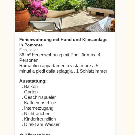
Ferienwohnung mit Hund und Klimaanlage
in Pomonte
Elba, Italien
36 m² Ferienwohnung mit Pool für max. 4
Personen
Romantico appartamento vista mare a 5
minuti a piedi dalla spiaggia , 1 Schlafzimmer
Ausstattung:
. Balkon
. Garten
. Geschirrspueler
. Kaffeemaschine
. Internetzugang
. Nichtraucher
. Kinderfreundlich
. Direkt am Wasser