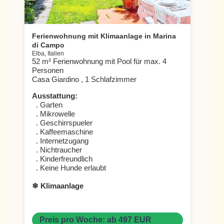
Ferienwohnung mit Klimaanlage in Marina
di Campo
Elba, Italien
52 m² Ferienwohnung mit Pool für max. 4
Personen
Casa Giardino , 1 Schlafzimmer
Ausstattung:
. Garten
. Mikrowelle
. Geschirrspueler
. Kaffeemaschine
. Internetzugang
. Nichtraucher
. Kinderfreundlich
. Keine Hunde erlaubt
❄ Klimaanlage
Preis pro Woche: ab 497 EUR