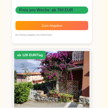
Preis pro Woche: ab 700 EUR
Zum Angebot
Ein Partner-Angebot von HomeToGo
ab 128 EUR/Tag