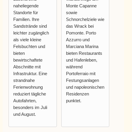
naheliegende
Monte Capanne
Standorte für
sowie
Familien. Ihre
Schnorchelziele wie
Sandstrände sind
das Wrack bei
leichter zugänglich
Pomonte. Porto
als viele kleine
Azzurro und
Felsbuchten und
Marciana Marina
bieten
bieten Restaurants
bewirtschaftete
und Hafenleben,
Abschnitte mit
während
Infrastruktur. Eine
Portoferraio mit
strandnahe
Festungsanlagen
Ferienwohnung
und napoleonischen
reduziert tägliche
Residenzen
Autofahrten,
punktet.
besonders im Juli
und August.