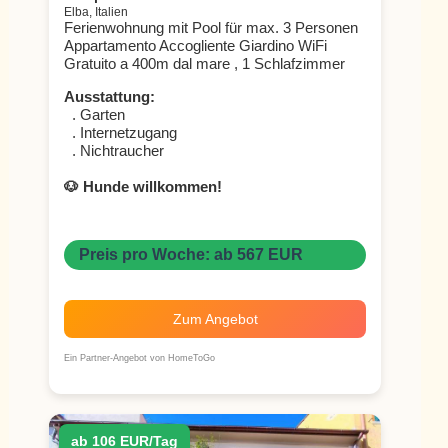
Elba, Italien
Ferienwohnung mit Pool für max. 3 Personen
Appartamento Accogliente Giardino WiFi
Gratuito a 400m dal mare , 1 Schlafzimmer
Ausstattung:
. Garten
. Internetzugang
. Nichtraucher
🐶 Hunde willkommen!
Preis pro Woche: ab 567 EUR
Zum Angebot
Ein Partner-Angebot von HomeToGo
ab 106 EUR/Tag