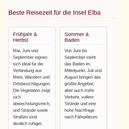
Beste Reisezeit für die Insel Elba
Frühjahr &
Sommer &
Herbst
Baden
Mai, Juni und
Von Juni bis
September eignen
September steht
sich ideal für die
das Baden im
Verbindung aus
Mittelpunkt. Juli und
Meer, Wandern und
August bringen das
Ortsbesichtigungen.
größte Angebot,
Die Vegetation zeigt
aber auch mehr
sich
Verkehr, vollere
abwechslungsreich,
Strände und eine
und Strände sowie
hohe Nachfrage
Straßen sind
nach Fährplätzen.
deutlich ruhiger.