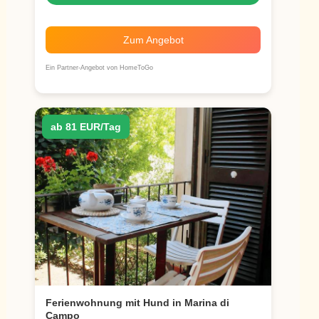
Zum Angebot
Ein Partner-Angebot von HomeToGo
ab 81 EUR/Tag
Ferienwohnung mit Hund in Marina di
Campo