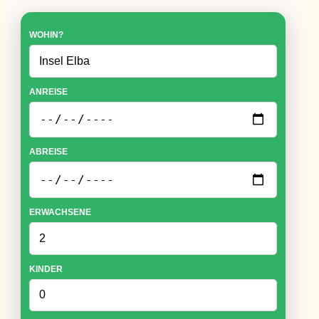
WOHIN?
ANREISE
ABREISE
ERWACHSENE
KINDER