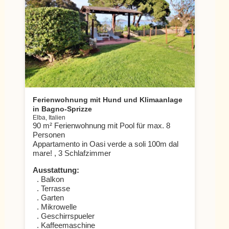
Ferienwohnung mit Hund und Klimaanlage
in Bagno-Sprizze
Elba, Italien
90 m² Ferienwohnung mit Pool für max. 8
Personen
Appartamento in Oasi verde a soli 100m dal
mare! , 3 Schlafzimmer
Ausstattung:
. Balkon
. Terrasse
. Garten
. Mikrowelle
. Geschirrspueler
. Kaffeemaschine