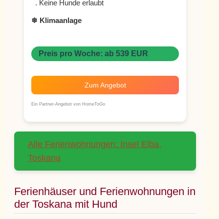
. Keine Hunde erlaubt
❄ Klimaanlage
Preis pro Woche: ab 539 EUR
Zum Angebot
Ein Partner-Angebot von HomeToGo
Alle Ferienwohnungen: Insel Elba,
Toskana
Ferienhäuser und Ferienwohnungen in
der Toskana mit Hund