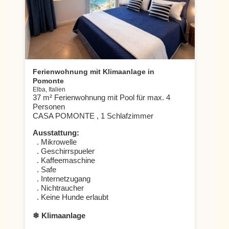
Ferienwohnung mit Klimaanlage in
Pomonte
Elba, Italien
37 m² Ferienwohnung mit Pool für max. 4
Personen
CASA POMONTE , 1 Schlafzimmer
Ausstattung:
. Mikrowelle
. Geschirrspueler
. Kaffeemaschine
. Safe
. Internetzugang
. Nichtraucher
. Keine Hunde erlaubt
❄ Klimaanlage