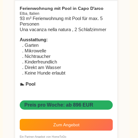
Ferienwohnung mit Pool in Capo D'arco
Elba, Italien
93 m² Ferienwohnung mit Pool für max. 5
Personen
Una vacanza nella natura , 2 Schlafzimmer
Ausstattung:
. Garten
. Mikrowelle
. Nichtraucher
. Kinderfreundlich
. Direkt am Wasser
. Keine Hunde erlaubt
🏊 Pool
Preis pro Woche: ab 896 EUR
Zum Angebot
Ein Partner-Angebot von HomeToGo