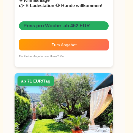
❄ Klimaanlage
👉 E-Ladestation
🐶 Hunde willkommen!
Preis pro Woche: ab 462 EUR
Zum Angebot
Ein Partner-Angebot von HomeToGo
ab 71 EUR/Tag