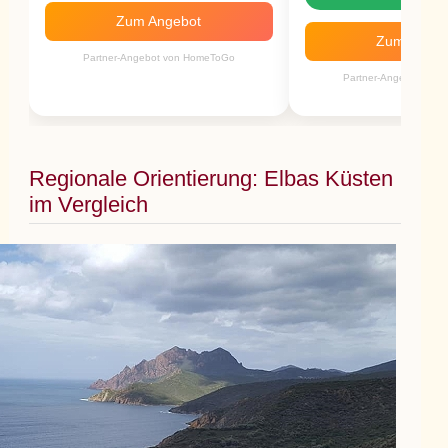
Zum Angebot
Zum Angeb
Partner-Angebot von HomeToGo
Partner-Angebot von
Regionale Orientierung: Elbas Küsten
im Vergleich