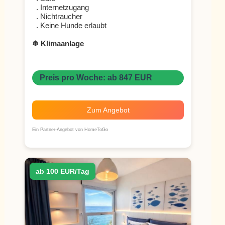
. Internetzugang
. Nichtraucher
. Keine Hunde erlaubt
❄ Klimaanlage
Preis pro Woche: ab 847 EUR
Zum Angebot
Ein Partner-Angebot von HomeToGo
ab 100 EUR/Tag