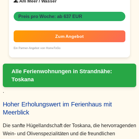
🌊 Am Meer / Wasser
Preis pro Woche: ab 637 EUR
Zum Angebot
Ein Partner-Angebot von HomeToGo
Alle Ferienwohnungen in Strandnähe:
Toskana
.
Hoher Erholungswert im Ferienhaus mit
Meerblick
Die sanfte Hügellandschaft der Toskana, die hervorragenden
Wein- und Olivenspezialitäten und die freundlichen