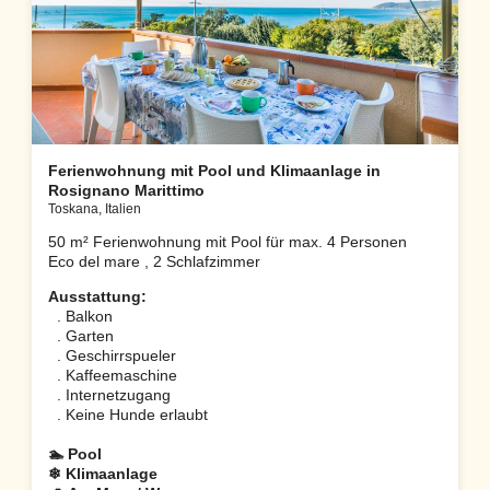
Ferienwohnung mit Pool und Klimaanlage in
Rosignano Marittimo
Toskana, Italien
50 m² Ferienwohnung mit Pool für max. 4 Personen
Eco del mare , 2 Schlafzimmer
Ausstattung:
. Balkon
. Garten
. Geschirrspueler
. Kaffeemaschine
. Internetzugang
. Keine Hunde erlaubt
🏊 Pool
❄ Klimaanlage