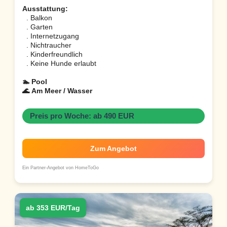
Ausstattung:
. Balkon
. Garten
. Internetzugang
. Nichtraucher
. Kinderfreundlich
. Keine Hunde erlaubt
🏊 Pool
🌊 Am Meer / Wasser
Preis pro Woche: ab 490 EUR
Zum Angebot
Ein Partner-Angebot von HomeToGo
ab 353 EUR/Tag