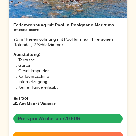
Ferienwohnung mit Pool in Rosignano Marittimo
Toskana, Italien
75 m² Ferienwohnung mit Pool für max. 4 Personen
Rotonda , 2 Schlafzimmer
Ausstattung:
. Terrasse
. Garten
. Geschirrspueler
. Kaffeemaschine
. Internetzugang
. Keine Hunde erlaubt
🏊 Pool
🌊 Am Meer / Wasser
Preis pro Woche: ab 770 EUR