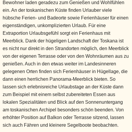
Bewohner laden geradezu zum Genießen und Wohlfühlen
ein. An der toskanischen Küste finden Urlauber viele
hübsche Ferien- und Badeorte sowie Ferienhäuser für einen
eigenständigen, unkomplizierten Urlaub. Für eine
Extraportion Urlaubsgefühl sorgt ein Ferienhaus mit
Meerblick. Dank der hügeligen Landschaft der Toskana ist
es nicht nur direkt in den Strandorten möglich, den Meerblick
von der eigenen Terrasse oder von den Wohnräumen aus zu
genießen. Auch in den etwas weiter im Landesinneren
gelegenen Orten finden sich Ferienhäuser in Hügellage, die
dann einen herrlichen Panorama-Meerblick bieten. So
lassen sich erlebnisreiche Urlaubstage an der Küste dann
zum Beispiel mit einem selbst zubereiteten Essen aus
lokalen Spezialitäten und Blick auf den Sonnenuntergang
am toskanischen Archipel besonders schön beenden. Von
erhöhter Position auf Balkon oder Terrasse sitzend, lassen
sich auch Fähren und kleinere Segelboote beobachten.