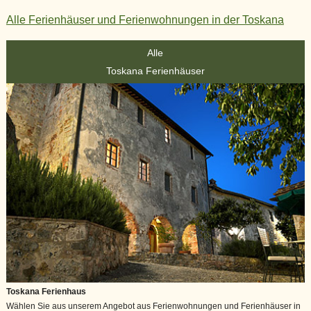
Alle Ferienhäuser und Ferienwohnungen in der Toskana
Alle
Toskana Ferienhäuser
Toskana Ferienhaus
Wählen Sie aus unserem Angebot aus Ferienwohnungen und Ferienhäuser in