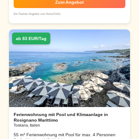
Zum Angebot
Ein Partner-Angebot von HomeToGo
ab 83 EUR/Tag
Ferienwohnung mit Pool und Klimaanlage in
Rosignano Marittimo
Toskana, Italien
55 m² Ferienwohnung mit Pool für max. 4 Personen