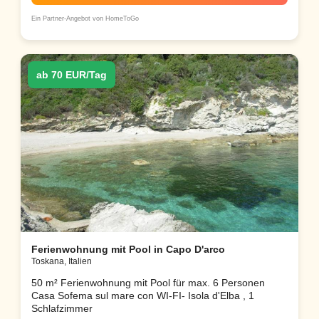
Ein Partner-Angebot von HomeToGo
ab 70 EUR/Tag
Ferienwohnung mit Pool in Capo D'arco
Toskana, Italien
50 m² Ferienwohnung mit Pool für max. 6 Personen
Casa Sofema sul mare con WI-FI- Isola d'Elba , 1
Schlafzimmer