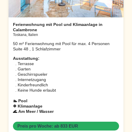
Ferienwohnung mit Pool und Klimaanlage in
Calambrone
Toskana, Italien
50 m² Ferienwohnung mit Pool für max. 4 Personen
Suite 48 , 1 Schlafzimmer
Ausstattung:
. Terrasse
. Garten
. Geschirrspueler
. Internetzugang
. Kinderfreundlich
. Keine Hunde erlaubt
🏊 Pool
❄ Klimaanlage
🌊 Am Meer / Wasser
Preis pro Woche: ab 833 EUR