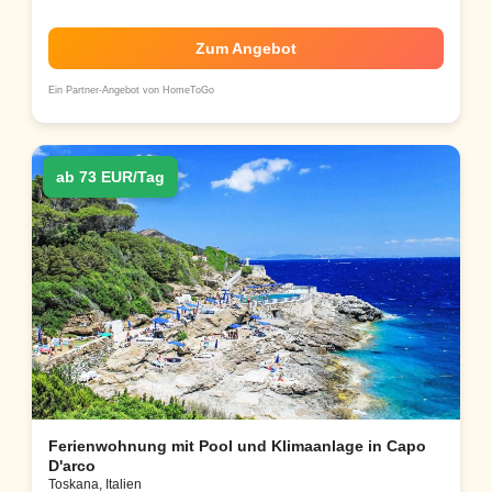
Zum Angebot
Ein Partner-Angebot von HomeToGo
ab 73 EUR/Tag
Ferienwohnung mit Pool und Klimaanlage in Capo
D'arco
Toskana, Italien