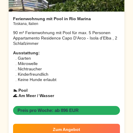
Ferienwohnung mit Pool in Rio Marina
Toskana, Italien
90 m² Ferienwohnung mit Pool für max. 5 Personen
Appartamento Residence Capo D'Arco - Isola d'Elba , 2
Schlafzimmer
Ausstattung:
. Garten
. Mikrowelle
. Nichtraucher
. Kinderfreundlich
. Keine Hunde erlaubt
🏊 Pool
🌊 Am Meer / Wasser
Preis pro Woche: ab 896 EUR
Zum Angebot