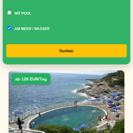
MIT POOL
AM MEER / WASSER
Suchen
ab 128 EUR/Tag