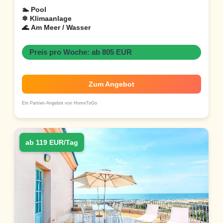
🏊 Pool
❄ Klimaanlage
🌊 Am Meer / Wasser
Preis pro Woche: ab 805 EUR
Zum Angebot
Ein Partner-Angebot von HomeToGo
ab 119 EUR/Tag