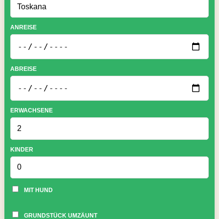
ANREISE
ABREISE
ERWACHSENE
KINDER
MIT HUND
GRUNDSTÜCK UMZÄUNT