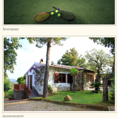
Tennisplatz
Aussenansicht