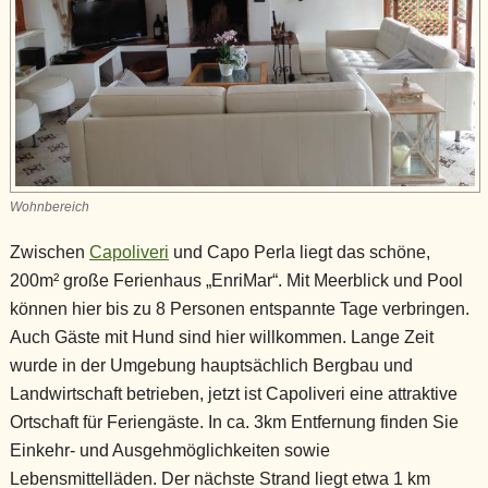
Wohnbereich
Zwischen
Capoliveri
und Capo Perla liegt das schöne,
200m² große Ferienhaus „EnriMar“. Mit Meerblick und Pool
können hier bis zu 8 Personen entspannte Tage verbringen.
Auch Gäste mit Hund sind hier willkommen. Lange Zeit
wurde in der Umgebung hauptsächlich Bergbau und
Landwirtschaft betrieben, jetzt ist Capoliveri eine attraktive
Ortschaft für Feriengäste. In ca. 3km Entfernung finden Sie
Einkehr- und Ausgehmöglichkeiten sowie
Lebensmittelläden. Der nächste Strand liegt etwa 1 km