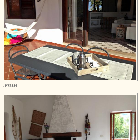
Terrasse