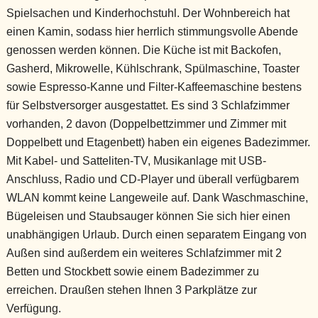
Spielsachen und Kinderhochstuhl. Der Wohnbereich hat
einen Kamin, sodass hier herrlich stimmungsvolle Abende
genossen werden können. Die Küche ist mit Backofen,
Gasherd, Mikrowelle, Kühlschrank, Spülmaschine, Toaster
sowie Espresso-Kanne und Filter-Kaffeemaschine bestens
für Selbstversorger ausgestattet. Es sind 3 Schlafzimmer
vorhanden, 2 davon (Doppelbettzimmer und Zimmer mit
Doppelbett und Etagenbett) haben ein eigenes Badezimmer.
Mit Kabel- und Satteliten-TV, Musikanlage mit USB-
Anschluss, Radio und CD-Player und überall verfügbarem
WLAN kommt keine Langeweile auf. Dank Waschmaschine,
Bügeleisen und Staubsauger können Sie sich hier einen
unabhängigen Urlaub. Durch einen separatem Eingang von
Außen sind außerdem ein weiteres Schlafzimmer mit 2
Betten und Stockbett sowie einem Badezimmer zu
erreichen. Draußen stehen Ihnen 3 Parkplätze zur
Verfügung.