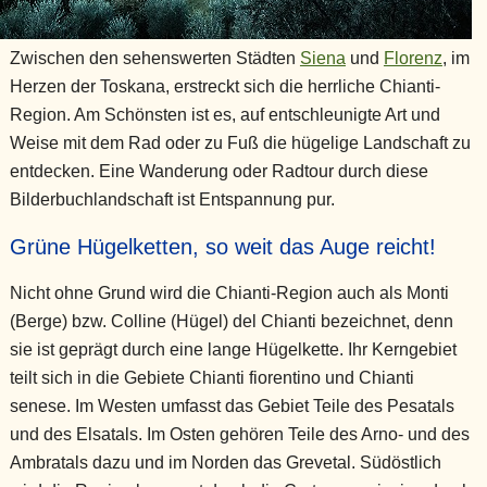
Zwischen den sehenswerten Städten
Siena
und
Florenz
, im
Herzen der Toskana, erstreckt sich die herrliche Chianti-
Region. Am Schönsten ist es, auf entschleunigte Art und
Weise mit dem Rad oder zu Fuß die hügelige Landschaft zu
entdecken. Eine Wanderung oder Radtour durch diese
Bilderbuchlandschaft ist Entspannung pur.
Grüne Hügelketten, so weit das Auge reicht!
Nicht ohne Grund wird die Chianti-Region auch als Monti
(Berge) bzw. Colline (Hügel) del Chianti bezeichnet, denn
sie ist geprägt durch eine lange Hügelkette. Ihr Kerngebiet
teilt sich in die Gebiete Chianti fiorentino und Chianti
senese. Im Westen umfasst das Gebiet Teile des Pesatals
und des Elsatals. Im Osten gehören Teile des Arno- und des
Ambratals dazu und im Norden das Grevetal. Südöstlich