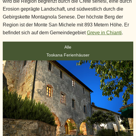
wird die Region begrenzt durch die Crete senesi, eine durch
Erosion geprägte Landschaft, und südwestlich durch die
Gebirgskette Montagnola Senese. Der höchste Berg der
Region ist der Monte San Michele mit 893 Metern Höhe. Er
befindet sich auf dem Gemeindegebiet
Greve in Chianti
.
Alle
Toskana Ferienhäuser