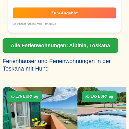
Zum Angebot
Ein Partner-Angebot von HomeToGo
Alle Ferienwohnungen: Albinia, Toskana
Ferienhäuser und Ferienwohnungen in der
Toskana mit Hund
ab 176 EUR/Tag
ab 145 EUR/Tag