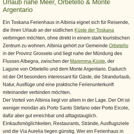
Urlaub nahe Meer, Orbetello & Monte
Argentario
Ein Toskana Ferienhaus in Albinia eignet sich für Reisende,
die ihren Urlaub an der südlichen
Küste der Toskana
verbringen möchten, ohne direkt in einem stark touristischen
Zentrum zu wohnen. Albinia gehört zur Gemeinde
Orbetello
in der Provinz Grosseto und liegt nahe der Mündung des
Flusses Albegna, zwischen der
Maremma-Küste
, der
Lagune von Orbetello und dem Monte Argentario. Dadurch
ist der Ort besonders interessant für Gäste, die Strandurlaub,
Natur, Ausflüge und eine praktische Ferienunterkunft
miteinander verbinden möchten.
Der Vorteil von Albinia liegt vor allem in der Lage. Der Ort ist
weniger mondän als Porto Santo Stefano oder Porto Ercole,
dafür aber gut erreichbar und alltagstauglich.
Einkaufsmöglichkeiten, Restaurants, Strände, Ausflugsziele
und die Via Aurelia liegen günstig. Wer ein Ferienhaus in