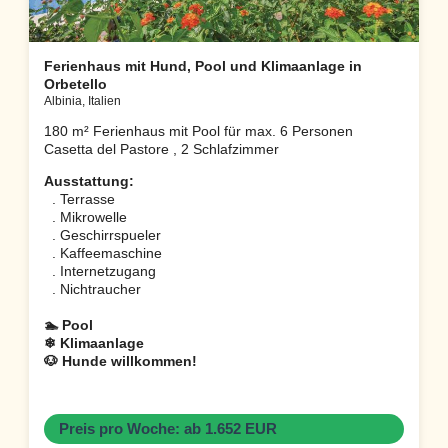
Ferienhaus mit Hund, Pool und Klimaanlage in
Orbetello
Albinia, Italien
180 m² Ferienhaus mit Pool für max. 6 Personen
Casetta del Pastore , 2 Schlafzimmer
Ausstattung:
. Terrasse
. Mikrowelle
. Geschirrspueler
. Kaffeemaschine
. Internetzugang
. Nichtraucher
🏊 Pool
❄ Klimaanlage
🐶 Hunde willkommen!
Preis pro Woche: ab 1.652 EUR