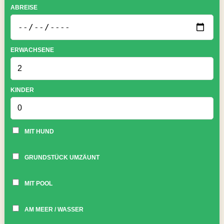
ABREISE
ERWACHSENE
KINDER
MIT HUND
GRUNDSTÜCK UMZÄUNT
MIT POOL
AM MEER / WASSER