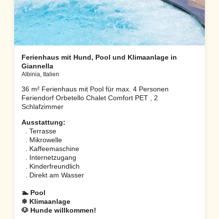
Ferienhaus mit Hund, Pool und Klimaanlage in
Giannella
Albinia, Italien
36 m² Ferienhaus mit Pool für max. 4 Personen
Feriendorf Orbetello Chalet Comfort PET , 2
Schlafzimmer
Ausstattung:
. Terrasse
. Mikrowelle
. Kaffeemaschine
. Internetzugang
. Kinderfreundlich
. Direkt am Wasser
🏊 Pool
❄ Klimaanlage
🐶 Hunde willkommen!