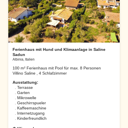
Ferienhaus mit Hund und Klimaanlage in Saline
Sadun
Albinia, Italien
100 m² Ferienhaus mit Pool für max. 8 Personen
Villino Saline , 4 Schlafzimmer
Ausstattung:
. Terrasse
. Garten
. Mikrowelle
. Geschirrspueler
. Kaffeemaschine
. Internetzugang
. Kinderfreundlich