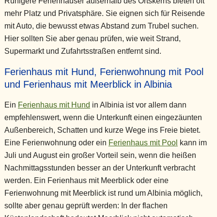
Ruhigere Ferienhäuser außerhalb des Ortskerns bieten oft
mehr Platz und Privatsphäre. Sie eignen sich für Reisende
mit Auto, die bewusst etwas Abstand zum Trubel suchen.
Hier sollten Sie aber genau prüfen, wie weit Strand,
Supermarkt und Zufahrtsstraßen entfernt sind.
Ferienhaus mit Hund, Ferienwohnung mit Pool
und Ferienhaus mit Meerblick in Albinia
Ein
Ferienhaus mit Hund
in Albinia ist vor allem dann
empfehlenswert, wenn die Unterkunft einen eingezäunten
Außenbereich, Schatten und kurze Wege ins Freie bietet.
Eine Ferienwohnung oder ein
Ferienhaus mit Pool
kann im
Juli und August ein großer Vorteil sein, wenn die heißen
Nachmittagsstunden besser an der Unterkunft verbracht
werden. Ein Ferienhaus mit Meerblick oder eine
Ferienwohnung mit Meerblick ist rund um Albinia möglich,
sollte aber genau geprüft werden: In der flachen