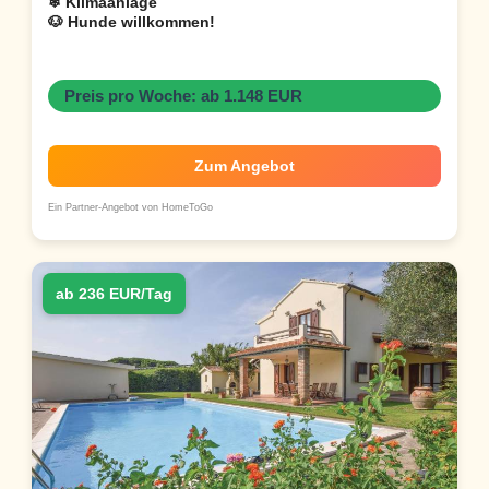
❄ Klimaanlage
🐶 Hunde willkommen!
Preis pro Woche: ab 1.148 EUR
Zum Angebot
Ein Partner-Angebot von HomeToGo
ab 236 EUR/Tag