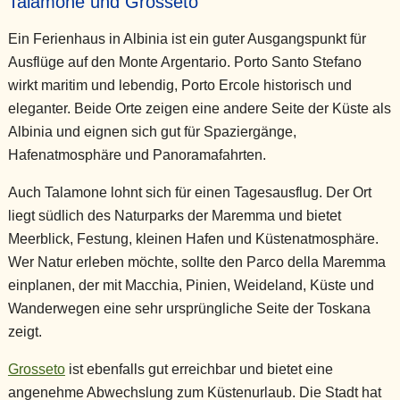
Talamone und Grosseto
Ein Ferienhaus in Albinia ist ein guter Ausgangspunkt für
Ausflüge auf den Monte Argentario. Porto Santo Stefano
wirkt maritim und lebendig, Porto Ercole historisch und
eleganter. Beide Orte zeigen eine andere Seite der Küste als
Albinia und eignen sich gut für Spaziergänge,
Hafenatmosphäre und Panoramafahrten.
Auch Talamone lohnt sich für einen Tagesausflug. Der Ort
liegt südlich des Naturparks der Maremma und bietet
Meerblick, Festung, kleinen Hafen und Küstenatmosphäre.
Wer Natur erleben möchte, sollte den Parco della Maremma
einplanen, der mit Macchia, Pinien, Weideland, Küste und
Wanderwegen eine sehr ursprüngliche Seite der Toskana
zeigt.
Grosseto
ist ebenfalls gut erreichbar und bietet eine
angenehme Abwechslung zum Küstenurlaub. Die Stadt hat