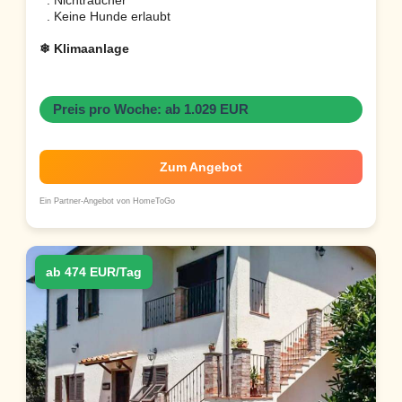
. Keine Hunde erlaubt
❄ Klimaanlage
Preis pro Woche: ab 1.029 EUR
Zum Angebot
Ein Partner-Angebot von HomeToGo
ab 474 EUR/Tag