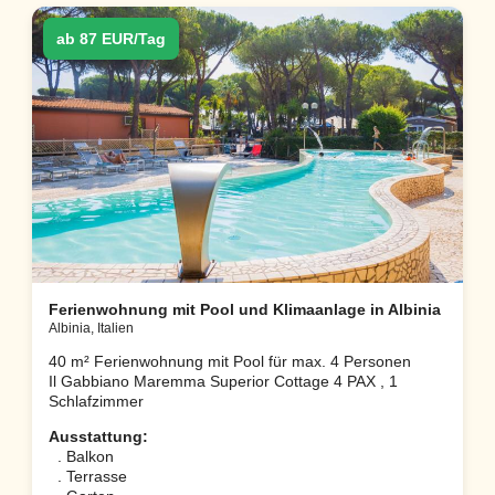
ab 87 EUR/Tag
Ferienwohnung mit Pool und Klimaanlage in Albinia
Albinia, Italien
40 m² Ferienwohnung mit Pool für max. 4 Personen
Il Gabbiano Maremma Superior Cottage 4 PAX , 1
Schlafzimmer
Ausstattung:
. Balkon
. Terrasse