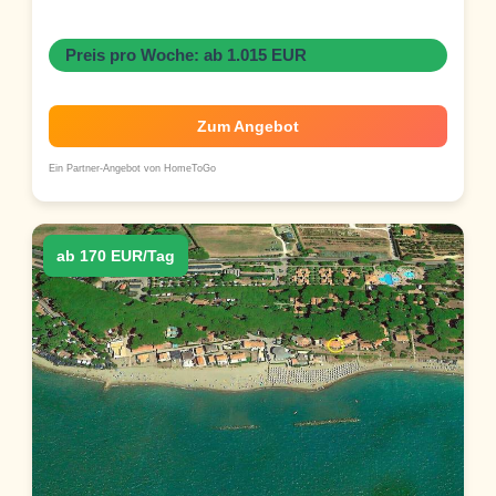
Preis pro Woche: ab 1.015 EUR
Zum Angebot
Ein Partner-Angebot von HomeToGo
ab 170 EUR/Tag