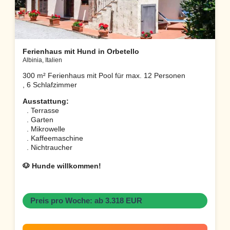
Ferienhaus mit Hund in Orbetello
Albinia, Italien
300 m² Ferienhaus mit Pool für max. 12 Personen
, 6 Schlafzimmer
Ausstattung:
. Terrasse
. Garten
. Mikrowelle
. Kaffeemaschine
. Nichtraucher
🐶 Hunde willkommen!
Preis pro Woche: ab 3.318 EUR