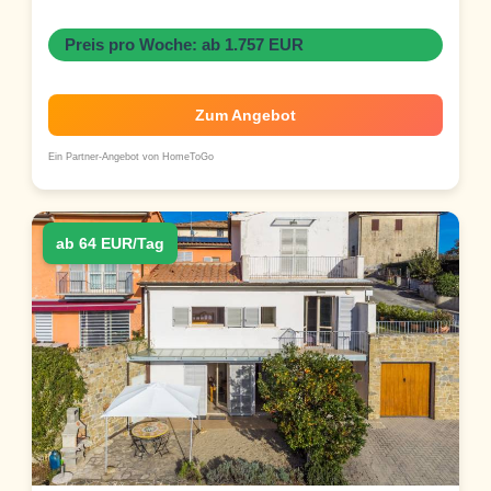
Preis pro Woche: ab 1.757 EUR
Zum Angebot
Ein Partner-Angebot von HomeToGo
ab 64 EUR/Tag