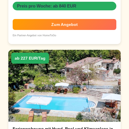
Preis pro Woche: ab 840 EUR
Zum Angebot
Ein Partner-Angebot von HomeToGo
ab 227 EUR/Tag
Ferienwohnung mit Hund, Pool und Klimaanlage in