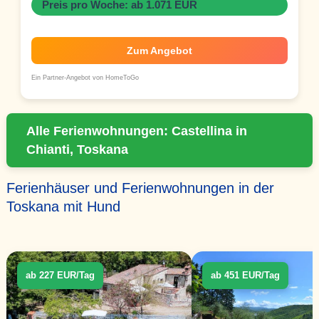
Preis pro Woche: ab 1.071 EUR
Zum Angebot
Ein Partner-Angebot von HomeToGo
Alle Ferienwohnungen: Castellina in
Chianti, Toskana
Ferienhäuser und Ferienwohnungen in der
Toskana mit Hund
ab 227 EUR/Tag
ab 451 EUR/Tag