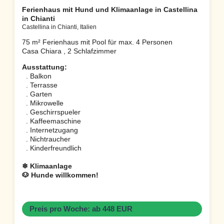
Ferienhaus mit Hund und Klimaanlage in Castellina
in Chianti
Castellina in Chianti, Italien
75 m² Ferienhaus mit Pool für max. 4 Personen
Casa Chiara , 2 Schlafzimmer
Ausstattung:
. Balkon
. Terrasse
. Garten
. Mikrowelle
. Geschirrspueler
. Kaffeemaschine
. Internetzugang
. Nichtraucher
. Kinderfreundlich
❄ Klimaanlage
🐶 Hunde willkommen!
Preis pro Woche: ab 448 EUR