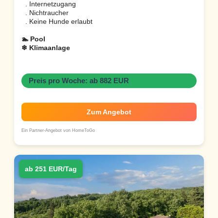
. Internetzugang
. Nichtraucher
. Keine Hunde erlaubt
🏊 Pool
❄ Klimaanlage
Preis pro Woche: ab 882 EUR
Zum Angebot
Ein Partner-Angebot von HomeToGo
ab 251 EUR/Tag