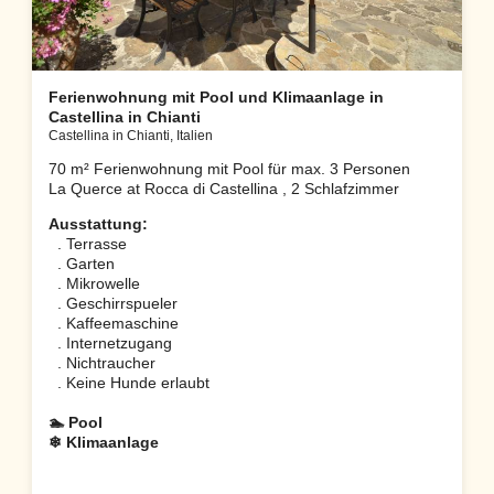
Ferienwohnung mit Pool und Klimaanlage in
Castellina in Chianti
Castellina in Chianti, Italien
70 m² Ferienwohnung mit Pool für max. 3 Personen
La Querce at Rocca di Castellina , 2 Schlafzimmer
Ausstattung:
. Terrasse
. Garten
. Mikrowelle
. Geschirrspueler
. Kaffeemaschine
. Internetzugang
. Nichtraucher
. Keine Hunde erlaubt
🏊 Pool
❄ Klimaanlage