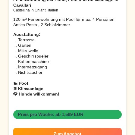
Cavallari
Castellina in Chianti, Italien
120 m² Ferienwohnung mit Pool für max. 4 Personen
Antica Posta , 2 Schlafzimmer
Ausstattung:
. Terrasse
. Garten
. Mikrowelle
. Geschirrspueler
. Kaffeemaschine
. Internetzugang
. Nichtraucher
🏊 Pool
❄ Klimaanlage
🐶 Hunde willkommen!
Preis pro Woche: ab 1.589 EUR
Zum Angebot