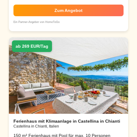
Zum Angebot
Ein Partner-Angebot von HomeToGo
ab 269 EUR/Tag
Ferienhaus mit Klimaanlage in Castellina in Chianti
Castellina in Chianti, Italien
150 m² Ferienhaus mit Pool für max. 10 Personen