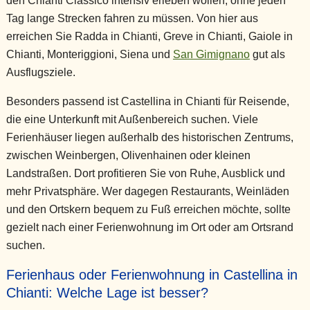
den Chianti Classico intensiv erleben wollen, ohne jeden
Tag lange Strecken fahren zu müssen. Von hier aus
erreichen Sie Radda in Chianti, Greve in Chianti, Gaiole in
Chianti, Monteriggioni, Siena und
San Gimignano
gut als
Ausflugsziele.
Besonders passend ist Castellina in Chianti für Reisende,
die eine Unterkunft mit Außenbereich suchen. Viele
Ferienhäuser liegen außerhalb des historischen Zentrums,
zwischen Weinbergen, Olivenhainen oder kleinen
Landstraßen. Dort profitieren Sie von Ruhe, Ausblick und
mehr Privatsphäre. Wer dagegen Restaurants, Weinläden
und den Ortskern bequem zu Fuß erreichen möchte, sollte
gezielt nach einer Ferienwohnung im Ort oder am Ortsrand
suchen.
Ferienhaus oder Ferienwohnung in Castellina in
Chianti: Welche Lage ist besser?