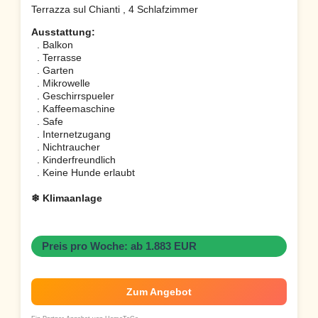
Terrazza sul Chianti , 4 Schlafzimmer
Ausstattung:
. Balkon
. Terrasse
. Garten
. Mikrowelle
. Geschirrspueler
. Kaffeemaschine
. Safe
. Internetzugang
. Nichtraucher
. Kinderfreundlich
. Keine Hunde erlaubt
❄ Klimaanlage
Preis pro Woche: ab 1.883 EUR
Zum Angebot