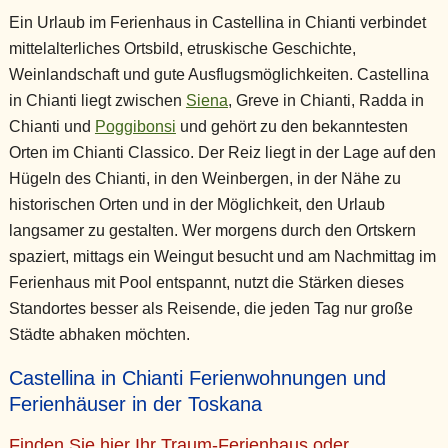
Ein Urlaub im Ferienhaus in Castellina in Chianti verbindet
mittelalterliches Ortsbild, etruskische Geschichte,
Weinlandschaft und gute Ausflugsmöglichkeiten. Castellina
in Chianti liegt zwischen
Siena
, Greve in Chianti, Radda in
Chianti und
Poggibonsi
und gehört zu den bekanntesten
Orten im Chianti Classico. Der Reiz liegt in der Lage auf den
Hügeln des Chianti, in den Weinbergen, in der Nähe zu
historischen Orten und in der Möglichkeit, den Urlaub
langsamer zu gestalten. Wer morgens durch den Ortskern
spaziert, mittags ein Weingut besucht und am Nachmittag im
Ferienhaus mit Pool entspannt, nutzt die Stärken dieses
Standortes besser als Reisende, die jeden Tag nur große
Städte abhaken möchten.
Castellina in Chianti Ferienwohnungen und
Ferienhäuser in der Toskana
Finden Sie hier Ihr Traum-Ferienhaus oder