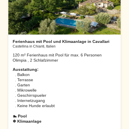
Ferienhaus mit Pool und Klimaanlage in Cavallari
Castellina in Chianti, Italien
120 m² Ferienhaus mit Pool für max. 6 Personen
Olimpia , 2 Schlafzimmer
Ausstattung:
. Balkon
. Terrasse
. Garten
. Mikrowelle
. Geschirrspueler
. Internetzugang
. Keine Hunde erlaubt
🏊 Pool
❄ Klimaanlage