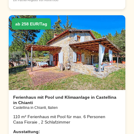
Ein Partner-Angebot von HomeToGo
ab 258 EUR/Tag
Ferienhaus mit Pool und Klimaanlage in Castellina
in Chianti
Castellina in Chianti, Italien
110 m² Ferienhaus mit Pool für max. 6 Personen
Casa Fioraie , 2 Schlafzimmer
Ausstattung: