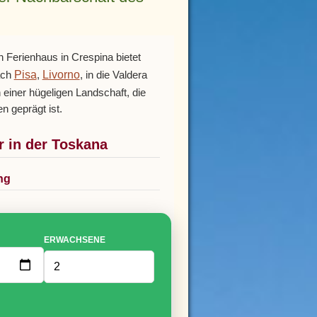
 Ferienhaus in Crespina bietet
Pisa
Livorno
ach
,
, in die Valdera
 einer hügeligen Landschaft, die
n geprägt ist.
 in der Toskana
ng
ERWACHSENE