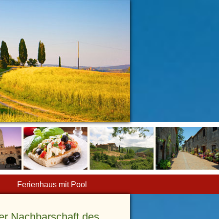
Ferienhaus mit Pool
er Nachbarschaft des