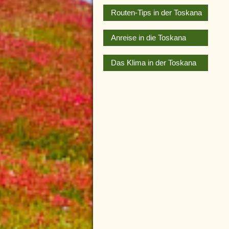
Routen-Tips in der Toskana
Anreise in die Toskana
Das Klima in der Toskana