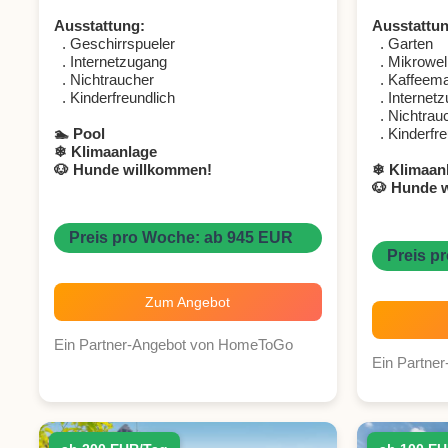
Ausstattung:
Ausstattun
. Geschirrspueler
. Garten
. Internetzugang
. Mikrowel
. Nichtraucher
. Kaffeema
. Kinderfreundlich
. Internet
. Nichtrau
🏊 Pool
. Kinderfre
❄ Klimaanlage
🐶 Hunde willkommen!
❄ Klimaan
🐶 Hunde 
Preis pro Woche: ab 945 EUR
Preis p
Zum Angebot
Ein Partner-Angebot von HomeToGo
Ein Partne