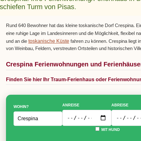
schiefen Turm von Pisas.
Rund 640 Bewohner hat das kleine toskanische Dorf Crespina. Ein
eine ruhige Lage im Landesinneren und die Möglichkeit, flexibel n
toskanische Küste
und an die
fahren zu können. Crespina liegt in
von Weinbau, Feldern, verstreuten Ortsteilen und historischen Ville
Crespina Ferienwohnungen und Ferienhäuser
Finden Sie hier Ihr Traum-Ferienhaus oder Ferienwohnu
ANREISE
ABREISE
WOHIN?
MIT HUND