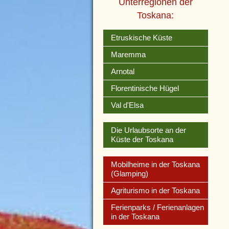
Unterregionen der
Toskana:
Etruskische Küste
Maremma
Arnotal
Florentinische Hügel
Val d'Elsa
Die Urlaubsorte an der
Küste der Toskana
Mobilheime in der Toskana
(Glamping)
Agriturismo in der Toskana
Ferienparks / Ferienanlagen
in der Toskana