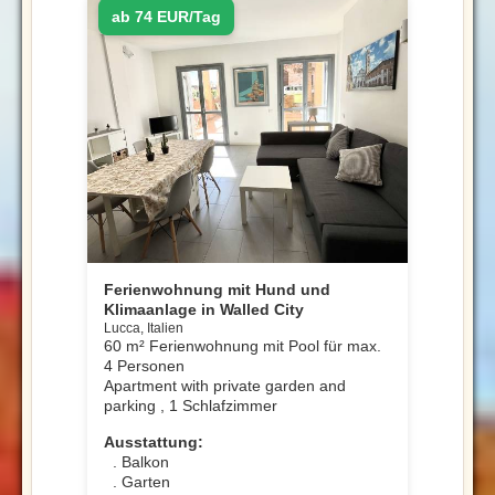
ab 74 EUR/Tag
Ferienwohnung mit Hund und
Klimaanlage in Walled City
Lucca, Italien
60 m² Ferienwohnung mit Pool für max.
4 Personen
Apartment with private garden and
parking , 1 Schlafzimmer
Ausstattung:
. Balkon
. Garten