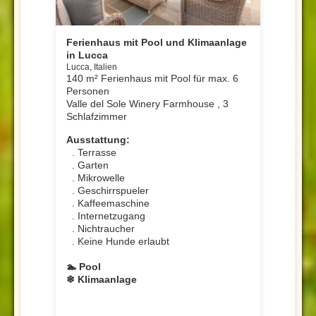
Ferienhaus mit Pool und Klimaanlage
in Lucca
Lucca, Italien
140 m² Ferienhaus mit Pool für max. 6
Personen
Valle del Sole Winery Farmhouse , 3
Schlafzimmer
Ausstattung:
. Terrasse
. Garten
. Mikrowelle
. Geschirrspueler
. Kaffeemaschine
. Internetzugang
. Nichtraucher
. Keine Hunde erlaubt
🏊 Pool
❄ Klimaanlage