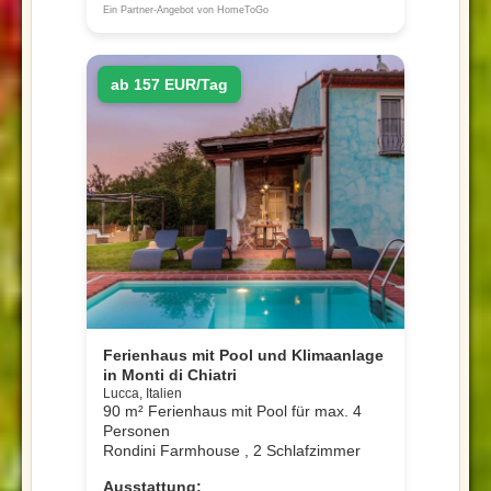
Ein Partner-Angebot von HomeToGo
ab 157 EUR/Tag
Ferienhaus mit Pool und Klimaanlage
in Monti di Chiatri
Lucca, Italien
90 m² Ferienhaus mit Pool für max. 4
Personen
Rondini Farmhouse , 2 Schlafzimmer
Ausstattung: