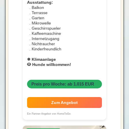
Ausstattung:
. Balkon
. Terrasse
. Garten
. Mikrowelle
. Geschirrspueler
. Kaffeemaschine
. Internetzugang
. Nichtraucher
. Kinderfreundlich
❄ Klimaanlage
🐶 Hunde willkommen!
Preis pro Woche: ab 1.015 EUR
Zum Angebot
Ein Partner-Angebot von HomeToGo