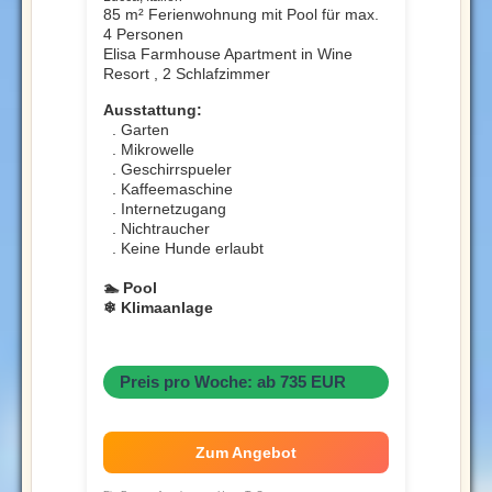
85 m² Ferienwohnung mit Pool für max.
4 Personen
Elisa Farmhouse Apartment in Wine
Resort , 2 Schlafzimmer
Ausstattung:
. Garten
. Mikrowelle
. Geschirrspueler
. Kaffeemaschine
. Internetzugang
. Nichtraucher
. Keine Hunde erlaubt
🏊 Pool
❄ Klimaanlage
Preis pro Woche: ab 735 EUR
Zum Angebot