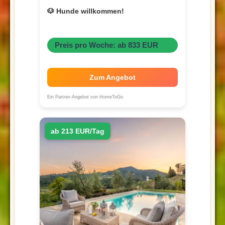
🐶 Hunde willkommen!
Preis pro Woche: ab 833 EUR
Zum Angebot
Ein Partner-Angebot von HomeToGo
ab 213 EUR/Tag