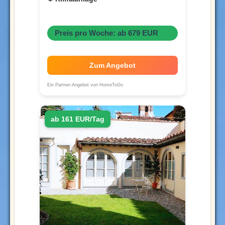
Preis pro Woche: ab 679 EUR
Zum Angebot
Ein Partner-Angebot von HomeToGo
ab 161 EUR/Tag