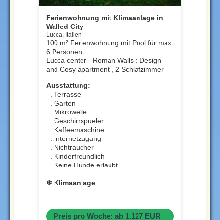
Ferienwohnung mit Klimaanlage in
Walled City
Lucca, Italien
100 m² Ferienwohnung mit Pool für max.
6 Personen
Lucca center - Roman Walls : Design
and Cosy apartment , 2 Schlafzimmer
Ausstattung:
. Terrasse
. Garten
. Mikrowelle
. Geschirrspueler
. Kaffeemaschine
. Internetzugang
. Nichtraucher
. Kinderfreundlich
. Keine Hunde erlaubt
❄ Klimaanlage
Preis pro Woche: ab 1.127 EUR