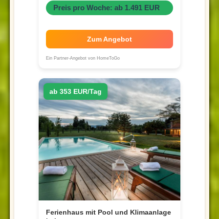
Preis pro Woche: ab 1.491 EUR
Zum Angebot
Ein Partner-Angebot von HomeToGo
ab 353 EUR/Tag
Ferienhaus mit Pool und Klimaanlage