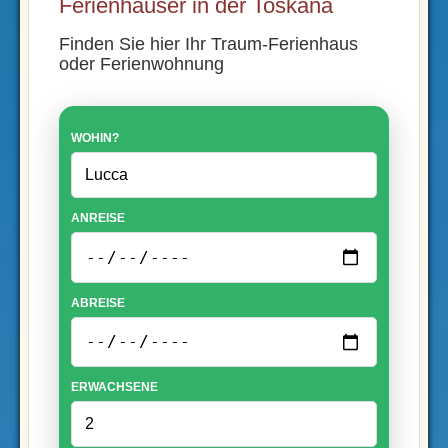
Ferienhäuser in der Toskana
Finden Sie hier Ihr Traum-Ferienhaus
oder Ferienwohnung
WOHIN?
ANREISE
ABREISE
ERWACHSENE