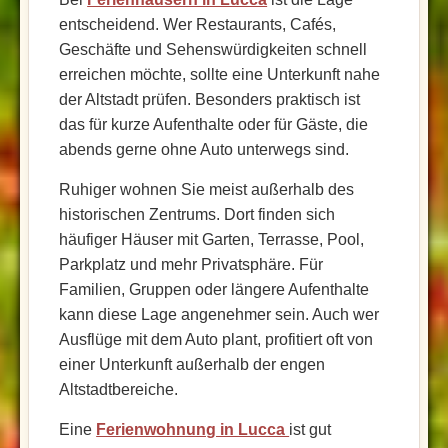
entscheidend. Wer Restaurants, Cafés,
Geschäfte und Sehenswürdigkeiten schnell
erreichen möchte, sollte eine Unterkunft nahe
der Altstadt prüfen. Besonders praktisch ist
das für kurze Aufenthalte oder für Gäste, die
abends gerne ohne Auto unterwegs sind.
Ruhiger wohnen Sie meist außerhalb des
historischen Zentrums. Dort finden sich
häufiger Häuser mit Garten, Terrasse, Pool,
Parkplatz und mehr Privatsphäre. Für
Familien, Gruppen oder längere Aufenthalte
kann diese Lage angenehmer sein. Auch wer
Ausflüge mit dem Auto plant, profitiert oft von
einer Unterkunft außerhalb der engen
Altstadtbereiche.
Eine
Ferienwohnung in Lucca
ist gut