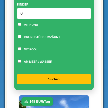
KINDER
MIT HUND
GRUNDSTÜCK UMZÄUNT
MIT POOL
AM MEER / WASSER
Suchen
ab 148 EUR/Tag