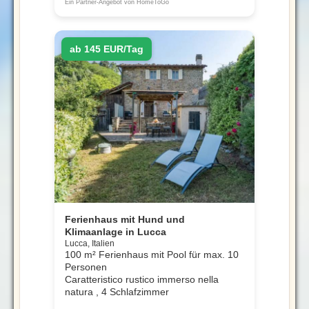
Ein Partner-Angebot von HomeToGo
ab 145 EUR/Tag
Ferienhaus mit Hund und
Klimaanlage in Lucca
Lucca, Italien
100 m² Ferienhaus mit Pool für max. 10
Personen
Caratteristico rustico immerso nella
natura , 4 Schlafzimmer