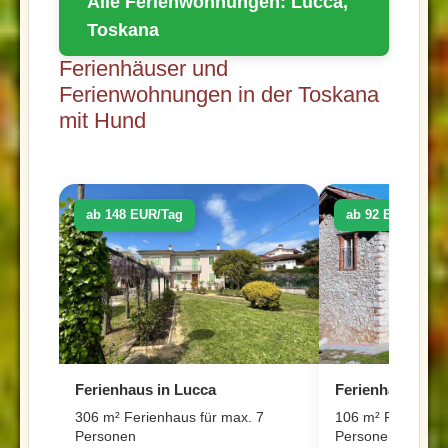
Alle Ferienwohnungen: Lucca,
Toskana
Ferienhäuser und
Ferienwohnungen in der Toskana
mit Hund
ab 148 EUR/Tag
ab 92 EUR/Tag
Ferienhaus in Lucca
Ferienhaus in L
306 m² Ferienhaus für max. 7
106 m² Ferienhau
Personen
Personen