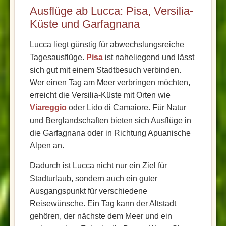
Ausflüge ab Lucca: Pisa, Versilia-
Küste und Garfagnana
Lucca liegt günstig für abwechslungsreiche
Tagesausflüge.
Pisa
ist naheliegend und lässt
sich gut mit einem Stadtbesuch verbinden.
Wer einen Tag am Meer verbringen möchten,
erreicht die Versilia-Küste mit Orten wie
Viareggio
oder Lido di Camaiore. Für Natur
und Berglandschaften bieten sich Ausflüge in
die Garfagnana oder in Richtung Apuanische
Alpen an.
Dadurch ist Lucca nicht nur ein Ziel für
Stadturlaub, sondern auch ein guter
Ausgangspunkt für verschiedene
Reisewünsche. Ein Tag kann der Altstadt
gehören, der nächste dem Meer und ein