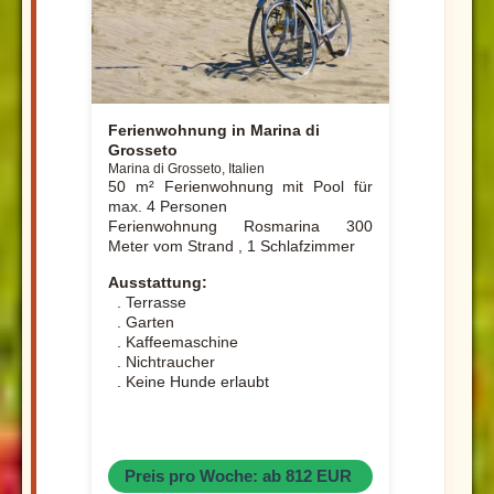
Ferienwohnung in Marina di
Grosseto
Marina di Grosseto, Italien
50 m² Ferienwohnung mit Pool für
max. 4 Personen
Ferienwohnung Rosmarina 300
Meter vom Strand , 1 Schlafzimmer
Ausstattung:
. Terrasse
. Garten
. Kaffeemaschine
. Nichtraucher
. Keine Hunde erlaubt
Preis pro Woche: ab 812 EUR