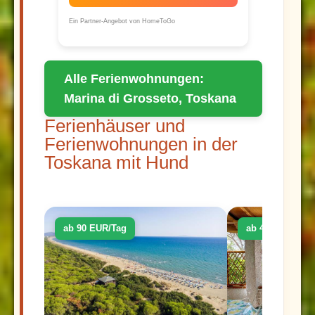
Ein Partner-Angebot von HomeToGo
Alle Ferienwohnungen:
Marina di Grosseto, Toskana
Ferienhäuser und
Ferienwohnungen in der
Toskana mit Hund
ab 90 EUR/Tag
ab 48 EUR/Tag