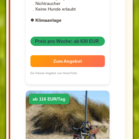
. Nichtraucher
. Keine Hunde erlaubt
❄ Klimaanlage
Preis pro Woche: ab 630 EUR
Zum Angebot
Ein Partner-Angebot von HomeToGo
ab 116 EUR/Tag