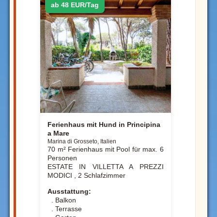
ab 48 EUR/Tag
Ferienhaus mit Hund in Principina
a Mare
Marina di Grosseto, Italien
70 m² Ferienhaus mit Pool für max. 6
Personen
ESTATE IN VILLETTA A PREZZI
MODICI , 2 Schlafzimmer
Ausstattung:
. Balkon
. Terrasse