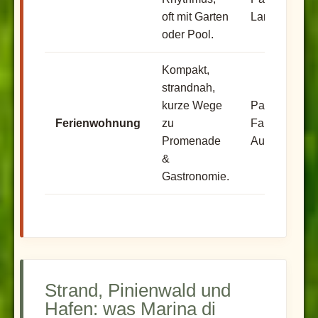
oft mit Garten
Langzeiturlau
oder Pool.
Kompakt,
strandnah,
kurze Wege
Paare, kleine
Ferienwohnung
zu
Familien, kur
Promenade
Aufenthalte.
&
Gastronomie.
Strand, Pinienwald und
Hafen: was Marina di