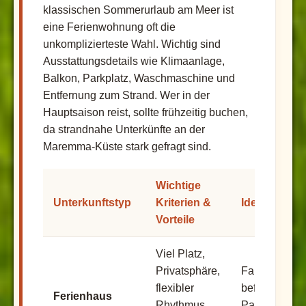
klassischen Sommerurlaub am Meer ist
eine Ferienwohnung oft die
unkomplizierteste Wahl. Wichtig sind
Ausstattungsdetails wie Klimaanlage,
Balkon, Parkplatz, Waschmaschine und
Entfernung zum Strand. Wer in der
Hauptsaison reist, sollte frühzeitig buchen,
da strandnahe Unterkünfte an der
Maremma-Küste stark gefragt sind.
Wichtige
Unterkunftstyp
Kriterien &
Ideal für
Vorteile
Viel Platz,
Privatsphäre,
Familien,
flexibler
befreundete
Ferienhaus
Rhythmus,
Paare,