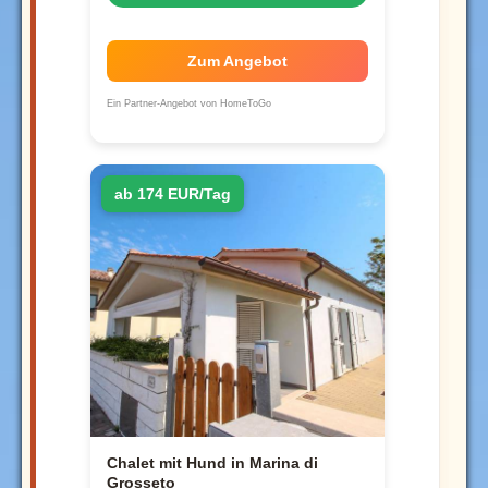
Zum Angebot
Ein Partner-Angebot von HomeToGo
ab 174 EUR/Tag
Chalet mit Hund in Marina di
Grosseto