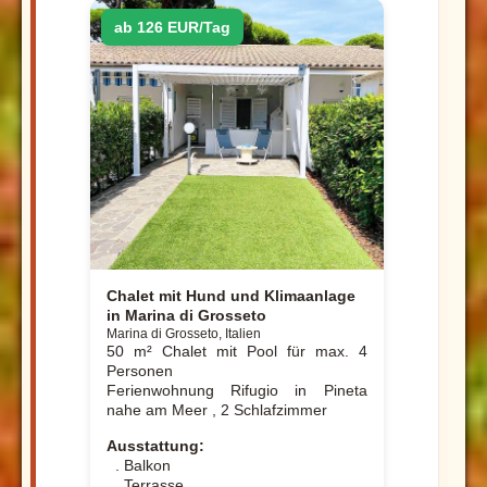
ab 126 EUR/Tag
Chalet mit Hund und Klimaanlage
in Marina di Grosseto
Marina di Grosseto, Italien
50 m² Chalet mit Pool für max. 4
Personen
Ferienwohnung Rifugio in Pineta
nahe am Meer , 2 Schlafzimmer
Ausstattung:
. Balkon
. Terrasse