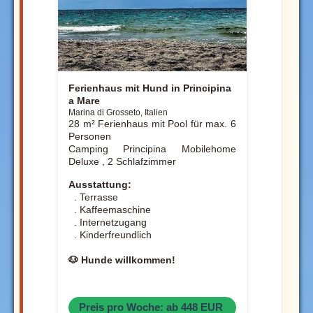
Ferienhaus mit Hund in Principina
a Mare
Marina di Grosseto, Italien
28 m² Ferienhaus mit Pool für max. 6
Personen
Camping Principina Mobilehome
Deluxe , 2 Schlafzimmer
Ausstattung:
. Terrasse
. Kaffeemaschine
. Internetzugang
. Kinderfreundlich
🐶 Hunde willkommen!
Preis pro Woche: ab 448 EUR