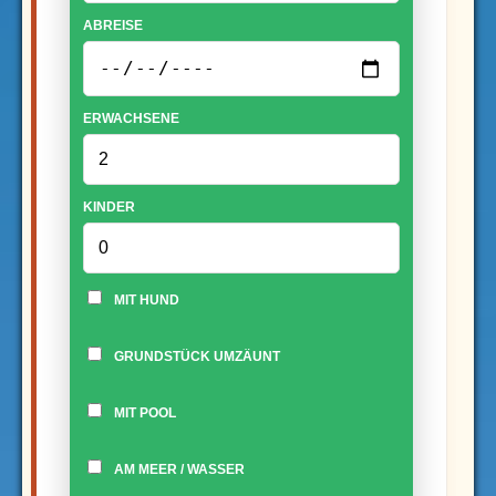
ABREISE
ERWACHSENE
KINDER
MIT HUND
GRUNDSTÜCK UMZÄUNT
MIT POOL
AM MEER / WASSER