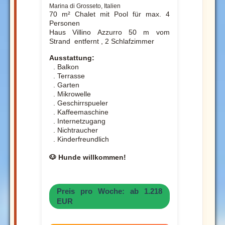
Marina di Grosseto, Italien
70 m² Chalet mit Pool für max. 4
Personen
Haus Villino Azzurro 50 m vom
Strand entfernt , 2 Schlafzimmer
Ausstattung:
. Balkon
. Terrasse
. Garten
. Mikrowelle
. Geschirrspueler
. Kaffeemaschine
. Internetzugang
. Nichtraucher
. Kinderfreundlich
🐶 Hunde willkommen!
Preis pro Woche: ab 1.218
EUR