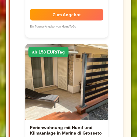
Zum Angebot
Ein Partner-Angebot von HomeToGo
ab 158 EUR/Tag
Ferienwohnung mit Hund und
Klimaanlage in Marina di Grosseto