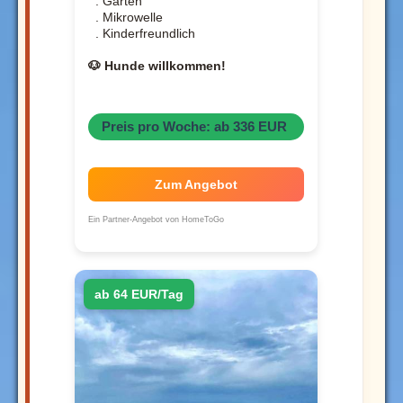
. Garten
. Mikrowelle
. Kinderfreundlich
🐶 Hunde willkommen!
Preis pro Woche: ab 336 EUR
Zum Angebot
Ein Partner-Angebot von HomeToGo
ab 64 EUR/Tag