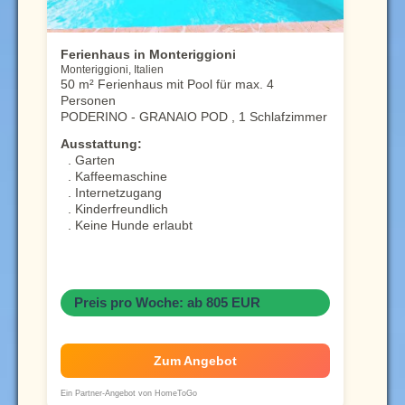
Ferienhaus in Monteriggioni
Monteriggioni, Italien
50 m² Ferienhaus mit Pool für max. 4
Personen
PODERINO - GRANAIO POD , 1 Schlafzimmer
Ausstattung:
. Garten
. Kaffeemaschine
. Internetzugang
. Kinderfreundlich
. Keine Hunde erlaubt
Preis pro Woche: ab 805 EUR
Zum Angebot
Ein Partner-Angebot von HomeToGo