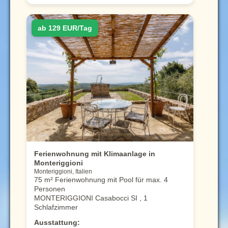
ab 129 EUR/Tag
Ferienwohnung mit Klimaanlage in
Monteriggioni
Monteriggioni, Italien
75 m² Ferienwohnung mit Pool für max. 4
Personen
MONTERIGGIONI Casabocci SI , 1
Schlafzimmer
Ausstattung: