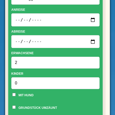
ANREISE
ABREISE
ERWACHSENE
KINDER
MIT HUND
GRUNDSTÜCK UMZÄUNT