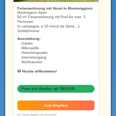
Ferienwohnung mit Hund in Monteriggioni
Monteriggioni, Italien
50 m² Ferienwohnung mit Pool für max. 3
Personen
In campagna, a 10 minuti da Siena , 1
Schlafzimmer
Ausstattung:
. Garten
. Mikrowelle
. Geschirrspueler
. Internetzugang
. Nichtraucher
🐶 Hunde willkommen!
Preis pro Woche: ab 756 EUR
Zum Angebot
Ein Partner-Angebot von HomeToGo