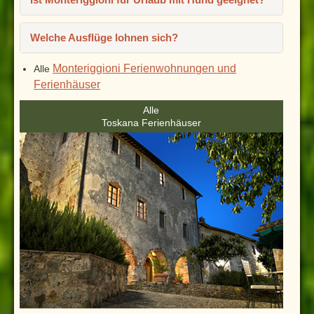
Ist Monteriggioni für Urlaub mit Hund geeignet?
Welche Ausflüge lohnen sich?
Monteriggioni Ferienwohnungen und
Alle
Ferienhäuser
Alle
Toskana Ferienhäuser