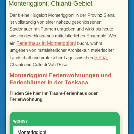
Monteriggioni, Chianti-Gebiet
Der kleine Hügelort Monteriggioni in der Provinz Siena
ist vollständig von einer nahezu geschlossenen
Stadtmauer mit Türmen umgeben und wirkt bis heute
wie ein geschlossenes mittelalterliches Ensemble. Wer
Ferienhaus in Monteriggioni
ein
bucht, wohnt
umgeben von mittelalterlicher Architektur, malerischer
Siena
Landschaft und praktischer Lage zwischen
,
Chianti und Colle di Val d’Elsa.
Monteriggioni Ferienwohnungen und
Ferienhäuser in der Toskana
Finden Sie hier Ihr Traum-Ferienhaus oder
Ferienwohnung
WOHIN?