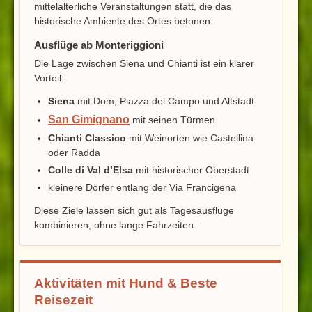
mittelalterliche Veranstaltungen statt, die das
historische Ambiente des Ortes betonen.
Ausflüge ab Monteriggioni
Die Lage zwischen Siena und Chianti ist ein klarer
Vorteil:
Siena
mit Dom, Piazza del Campo und Altstadt
San Gimignano
mit seinen Türmen
Chianti Classico
mit Weinorten wie Castellina
oder Radda
Colle di Val d’Elsa
mit historischer Oberstadt
kleinere Dörfer entlang der Via Francigena
Diese Ziele lassen sich gut als Tagesausflüge
kombinieren, ohne lange Fahrzeiten.
Aktivitäten mit Hund & Beste
Reisezeit