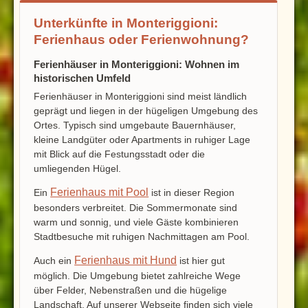
Unterkünfte in Monteriggioni:
Ferienhaus oder Ferienwohnung?
Ferienhäuser in Monteriggioni: Wohnen im
historischen Umfeld
Ferienhäuser in Monteriggioni sind meist ländlich
geprägt und liegen in der hügeligen Umgebung des
Ortes. Typisch sind umgebaute Bauernhäuser,
kleine Landgüter oder Apartments in ruhiger Lage
mit Blick auf die Festungsstadt oder die
umliegenden Hügel.
Ferienhaus mit Pool
Ein
ist in dieser Region
besonders verbreitet. Die Sommermonate sind
warm und sonnig, und viele Gäste kombinieren
Stadtbesuche mit ruhigen Nachmittagen am Pool.
Ferienhaus mit Hund
Auch ein
ist hier gut
möglich. Die Umgebung bietet zahlreiche Wege
über Felder, Nebenstraßen und die hügelige
Landschaft. Auf unserer Webseite finden sich viele