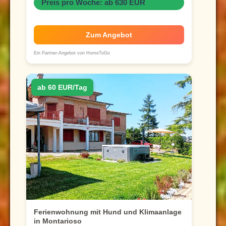
Preis pro Woche: ab 630 EUR
Zum Angebot
Ein Partner-Angebot von HomeToGo
ab 60 EUR/Tag
Ferienwohnung mit Hund und Klimaanlage
in Montarioso