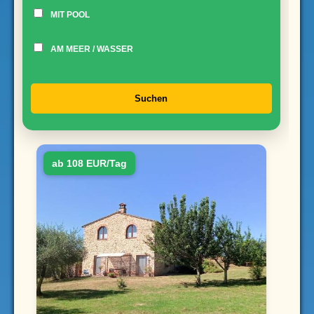
MIT POOL
AM MEER / WASSER
Suchen
ab 108 EUR/Tag