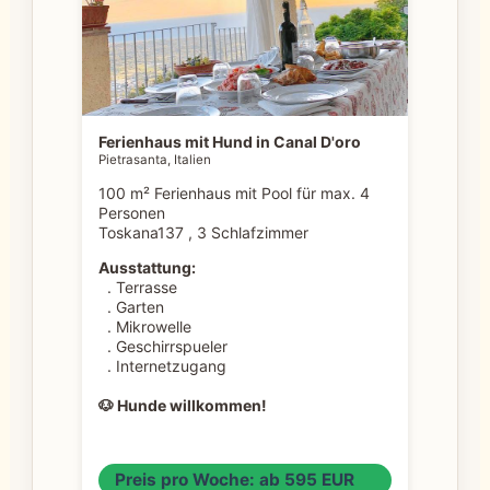
Ferienhaus mit Hund in Canal D'oro
Pietrasanta, Italien
100 m² Ferienhaus mit Pool für max. 4
Personen
Toskana137 , 3 Schlafzimmer
Ausstattung:
. Terrasse
. Garten
. Mikrowelle
. Geschirrspueler
. Internetzugang
🐶 Hunde willkommen!
Preis pro Woche: ab 595 EUR