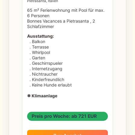
Pietrasanta, Italien
65 m² Ferienwohnung mit Pool für max.
6 Personen
Bonnes Vacances a Pietrasanta , 2
Schlafzimmer
Ausstattung:
. Balkon
. Terrasse
. Whirlpool
. Garten
. Geschirrspueler
. Internetzugang
. Nichtraucher
. Kinderfreundlich
. Keine Hunde erlaubt
❄ Klimaanlage
Preis pro Woche: ab 721 EUR