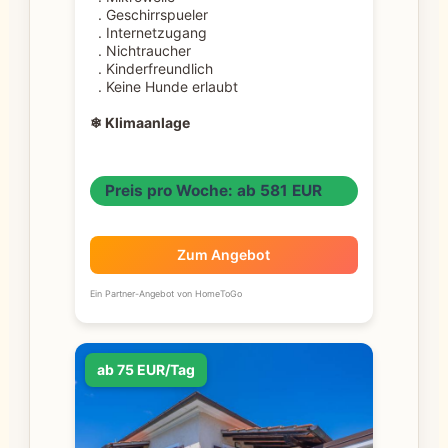
. Geschirrspueler
. Internetzugang
. Nichtraucher
. Kinderfreundlich
. Keine Hunde erlaubt
❄ Klimaanlage
Preis pro Woche: ab 581 EUR
Zum Angebot
Ein Partner-Angebot von HomeToGo
ab 75 EUR/Tag