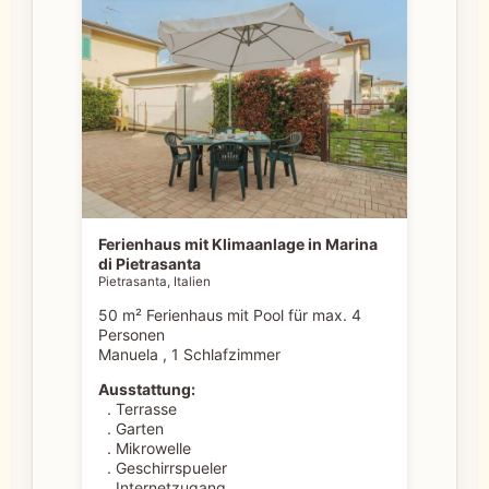
Ferienhaus mit Klimaanlage in Marina
di Pietrasanta
Pietrasanta, Italien
50 m² Ferienhaus mit Pool für max. 4
Personen
Manuela , 1 Schlafzimmer
Ausstattung:
. Terrasse
. Garten
. Mikrowelle
. Geschirrspueler
. Internetzugang