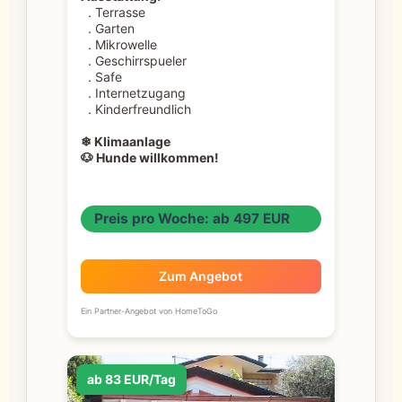
. Terrasse
. Garten
. Mikrowelle
. Geschirrspueler
. Safe
. Internetzugang
. Kinderfreundlich
❄ Klimaanlage
🐶 Hunde willkommen!
Preis pro Woche: ab 497 EUR
Zum Angebot
Ein Partner-Angebot von HomeToGo
ab 83 EUR/Tag