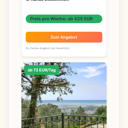
Preis pro Woche: ab 525 EUR
Zum Angebot
Ein Partner-Angebot von HomeToGo
ab 72 EUR/Tag