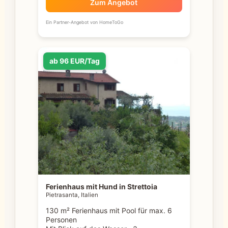
Zum Angebot
Ein Partner-Angebot von HomeToGo
ab 96 EUR/Tag
Ferienhaus mit Hund in Strettoia
Pietrasanta, Italien
130 m² Ferienhaus mit Pool für max. 6
Personen