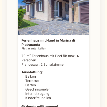
Ferienhaus mit Hund in Marina di
Pietrasanta
Pietrasanta, Italien
70 m² Ferienhaus mit Pool für max. 4
Personen
Francesca , 2 Schlafzimmer
Ausstattung:
. Balkon
. Terrasse
. Garten
. Geschirrspueler
. Internetzugang
. Kinderfreundlich
🐶 Hunde willkommen!