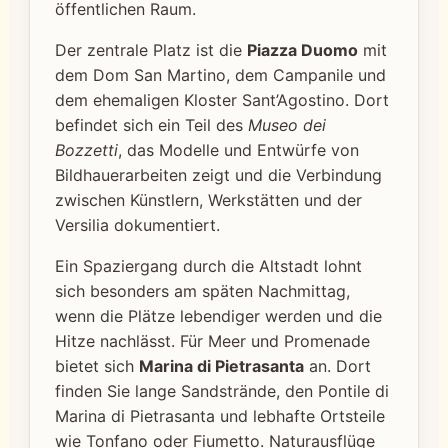
öffentlichen Raum.
Der zentrale Platz ist die
Piazza Duomo
mit
dem Dom San Martino, dem Campanile und
dem ehemaligen Kloster Sant’Agostino. Dort
befindet sich ein Teil des
Museo dei
Bozzetti
, das Modelle und Entwürfe von
Bildhauerarbeiten zeigt und die Verbindung
zwischen Künstlern, Werkstätten und der
Versilia dokumentiert.
Ein Spaziergang durch die Altstadt lohnt
sich besonders am späten Nachmittag,
wenn die Plätze lebendiger werden und die
Hitze nachlässt. Für Meer und Promenade
bietet sich
Marina di Pietrasanta
an. Dort
finden Sie lange Sandstrände, den Pontile di
Marina di Pietrasanta und lebhafte Ortsteile
wie Tonfano oder Fiumetto. Naturausflüge