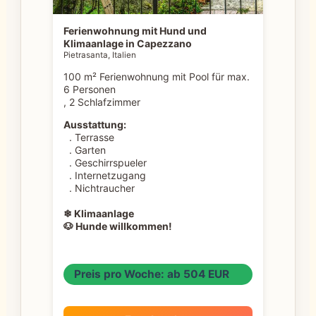
Ferienwohnung mit Hund und
Klimaanlage in Capezzano
Pietrasanta, Italien
100 m² Ferienwohnung mit Pool für max.
6 Personen
, 2 Schlafzimmer
Ausstattung:
. Terrasse
. Garten
. Geschirrspueler
. Internetzugang
. Nichtraucher
❄ Klimaanlage
🐶 Hunde willkommen!
Preis pro Woche: ab 504 EUR