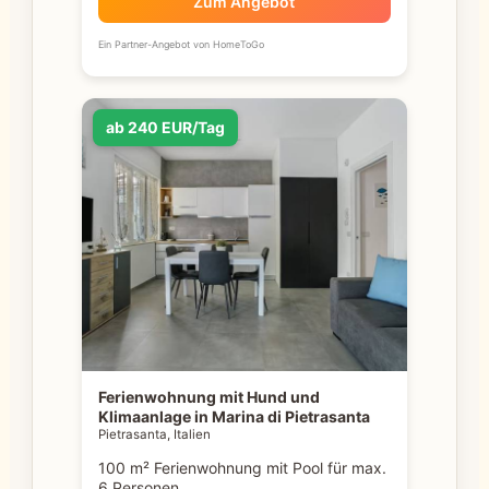
Zum Angebot
Ein Partner-Angebot von HomeToGo
ab 240 EUR/Tag
Ferienwohnung mit Hund und
Klimaanlage in Marina di Pietrasanta
Pietrasanta, Italien
100 m² Ferienwohnung mit Pool für max.
6 Personen