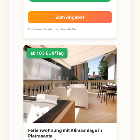
Zum Angebot
Ein Partner-Angebot von HomeToGo
ab 103 EUR/Tag
Ferienwohnung mit Klimaanlage in
Pietrasanta