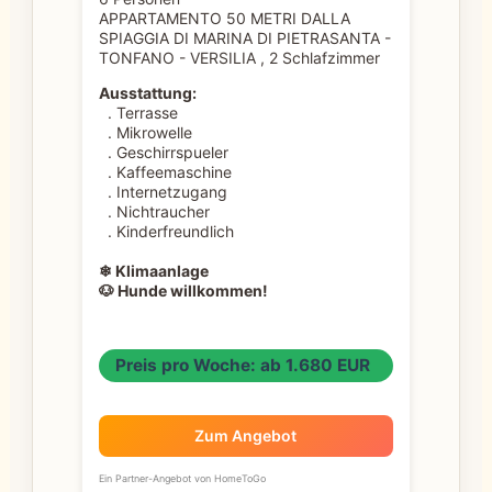
APPARTAMENTO 50 METRI DALLA
SPIAGGIA DI MARINA DI PIETRASANTA -
TONFANO - VERSILIA , 2 Schlafzimmer
Ausstattung:
. Terrasse
. Mikrowelle
. Geschirrspueler
. Kaffeemaschine
. Internetzugang
. Nichtraucher
. Kinderfreundlich
❄ Klimaanlage
🐶 Hunde willkommen!
Preis pro Woche: ab 1.680 EUR
Zum Angebot
Ein Partner-Angebot von HomeToGo