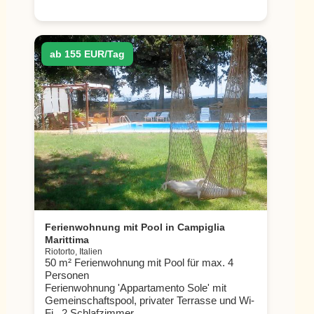
ab 155 EUR/Tag
Ferienwohnung mit Pool in Campiglia
Marittima
Riotorto, Italien
50 m² Ferienwohnung mit Pool für max. 4
Personen
Ferienwohnung 'Appartamento Sole' mit
Gemeinschaftspool, privater Terrasse und Wi-
Fi , 2 Schlafzimmer