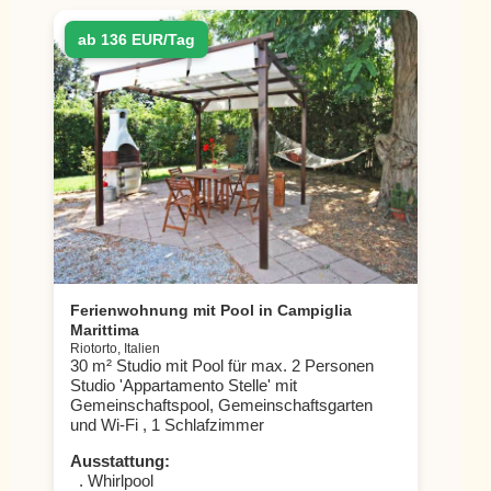
ab 136 EUR/Tag
Ferienwohnung mit Pool in Campiglia
Marittima
Riotorto, Italien
30 m² Studio mit Pool für max. 2 Personen
Studio 'Appartamento Stelle' mit
Gemeinschaftspool, Gemeinschaftsgarten
und Wi-Fi , 1 Schlafzimmer
Ausstattung:
. Whirlpool