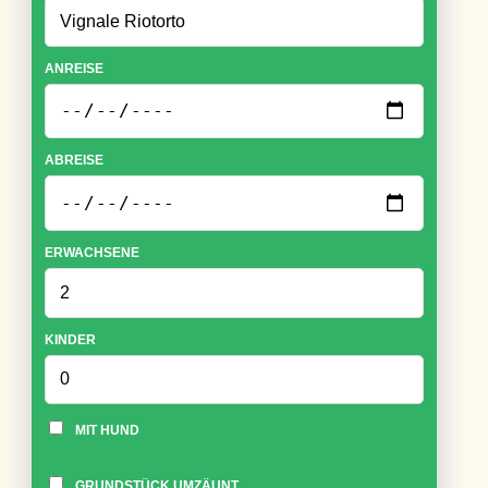
ANREISE
ABREISE
ERWACHSENE
KINDER
MIT HUND
GRUNDSTÜCK UMZÄUNT