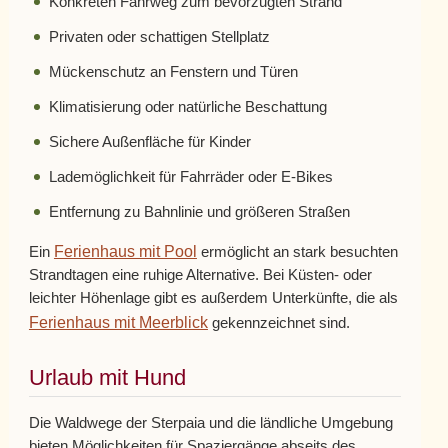
Konkreten Fahrweg zum bevorzugten Strand
Privaten oder schattigen Stellplatz
Mückenschutz an Fenstern und Türen
Klimatisierung oder natürliche Beschattung
Sichere Außenfläche für Kinder
Lademöglichkeit für Fahrräder oder E-Bikes
Entfernung zu Bahnlinie und größeren Straßen
Ferienhaus mit Pool
Ein
ermöglicht an stark besuchten
Strandtagen eine ruhige Alternative. Bei Küsten- oder
leichter Höhenlage gibt es außerdem Unterkünfte, die als
Ferienhaus mit Meerblick
gekennzeichnet sind.
Urlaub mit Hund
Die Waldwege der Sterpaia und die ländliche Umgebung
bieten Möglichkeiten für Spaziergänge abseits des