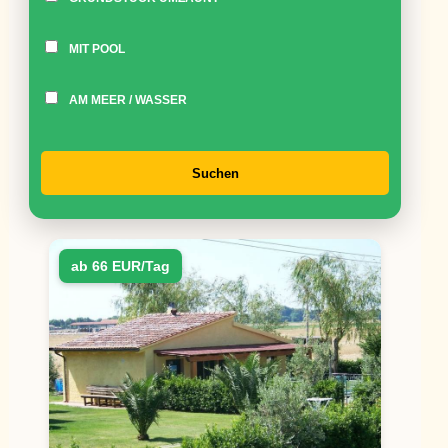
MIT POOL
AM MEER / WASSER
Suchen
ab 66 EUR/Tag