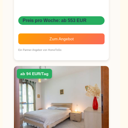
Preis pro Woche: ab 553 EUR
Zum Angebot
Ein Partner-Angebot von HomeToGo
ab 94 EUR/Tag