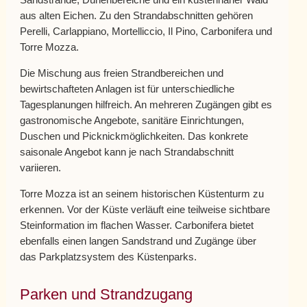
Sandstrände, Dünenbereiche und ein küstennaher Wald
aus alten Eichen. Zu den Strandabschnitten gehören
Perelli, Carlappiano, Mortelliccio, Il Pino, Carbonifera und
Torre Mozza.
Die Mischung aus freien Strandbereichen und
bewirtschafteten Anlagen ist für unterschiedliche
Tagesplanungen hilfreich. An mehreren Zugängen gibt es
gastronomische Angebote, sanitäre Einrichtungen,
Duschen und Picknickmöglichkeiten. Das konkrete
saisonale Angebot kann je nach Strandabschnitt
variieren.
Torre Mozza ist an seinem historischen Küstenturm zu
erkennen. Vor der Küste verläuft eine teilweise sichtbare
Steinformation im flachen Wasser. Carbonifera bietet
ebenfalls einen langen Sandstrand und Zugänge über
das Parkplatzsystem des Küstenparks.
Parken und Strandzugang