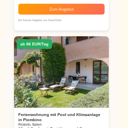
Zum Angebot
Ein Partner-Angebot von HomeToGo
ab 86 EUR/Tag
Ferienwohnung mit Pool und Klimaanlage
in Piombino
Riotorto, Italien