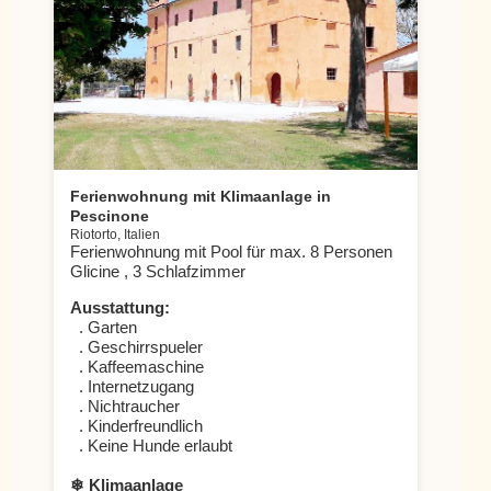
Ferienwohnung mit Klimaanlage in
Pescinone
Riotorto, Italien
Ferienwohnung mit Pool für max. 8 Personen
Glicine , 3 Schlafzimmer
Ausstattung:
. Garten
. Geschirrspueler
. Kaffeemaschine
. Internetzugang
. Nichtraucher
. Kinderfreundlich
. Keine Hunde erlaubt
❄ Klimaanlage