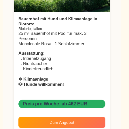
Bauernhof mit Hund und Klimaanlage in
Riotorto
Riotorto, Italien
25 m² Bauernhof mit Pool für max. 3
Personen
Monolocale Rosa , 1 Schlafzimmer
Ausstattung:
. Internetzugang
. Nichtraucher
. Kinderfreundlich
❄ Klimaanlage
🐶 Hunde willkommen!
Preis pro Woche: ab 462 EUR
Zum Angebot