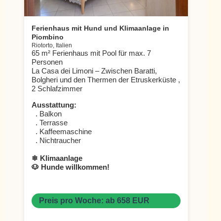
Ferienhaus mit Hund und Klimaanlage in
Piombino
Riotorto, Italien
65 m² Ferienhaus mit Pool für max. 7
Personen
La Casa dei Limoni – Zwischen Baratti,
Bolgheri und den Thermen der Etruskerküste ,
2 Schlafzimmer
Ausstattung:
. Balkon
. Terrasse
. Kaffeemaschine
. Nichtraucher
❄ Klimaanlage
🐶 Hunde willkommen!
Preis pro Woche: ab 658 EUR