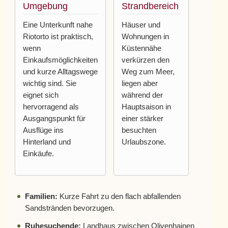
Umgebung
Strandbereich
Eine Unterkunft nahe
Häuser und
Riotorto ist praktisch,
Wohnungen in
wenn
Küstennähe
Einkaufsmöglichkeiten
verkürzen den
und kurze Alltagswege
Weg zum Meer,
wichtig sind. Sie
liegen aber
eignet sich
während der
hervorragend als
Hauptsaison in
Ausgangspunkt für
einer stärker
Ausflüge ins
besuchten
Hinterland und
Urlaubszone.
Einkäufe.
Familien:
Kurze Fahrt zu den flach abfallenden
Sandstränden bevorzugen.
Ruhesuchende:
Landhaus zwischen Olivenhainen