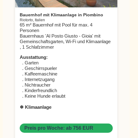
Bauernhof mit Klimaanlage in Piombino
Riotorto, Italien
65 m² Bauernhof mit Pool für max. 4
Personen
Bauernhaus 'Al Posto Giusto - Gioia' mit
Gemeinschaftsgarten, Wi-Fi und Klimaanlage
, 1 Schlafzimmer
Ausstattung:
. Garten
. Geschirrspueler
. Kaffeemaschine
. Internetzugang
. Nichtraucher
. Kinderfreundlich
. Keine Hunde erlaubt
❄ Klimaanlage
Preis pro Woche: ab 756 EUR