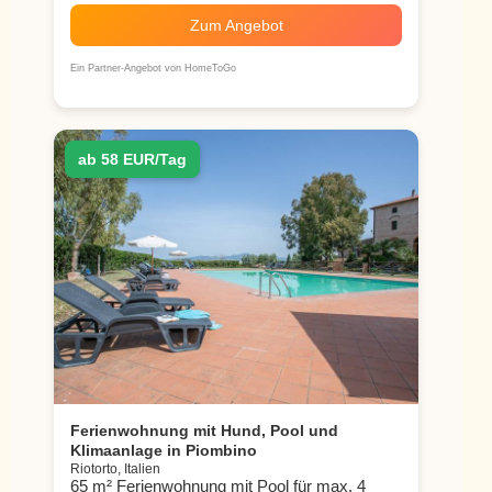
Zum Angebot
Ein Partner-Angebot von HomeToGo
ab 58 EUR/Tag
Ferienwohnung mit Hund, Pool und
Klimaanlage in Piombino
Riotorto, Italien
65 m² Ferienwohnung mit Pool für max. 4