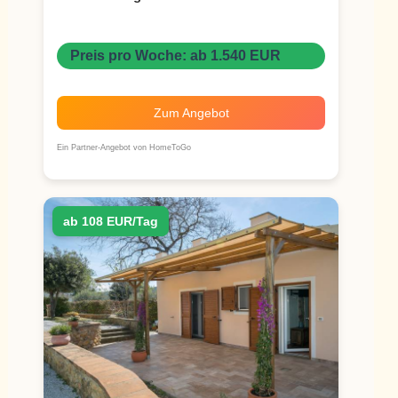
Preis pro Woche: ab 1.540 EUR
Zum Angebot
Ein Partner-Angebot von HomeToGo
ab 108 EUR/Tag