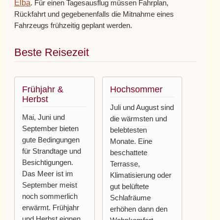
Elba
. Für einen Tagesausflug müssen Fahrplan,
Rückfahrt und gegebenenfalls die Mitnahme eines
Fahrzeugs frühzeitig geplant werden.
Beste Reisezeit
Frühjahr &
Hochsommer
Herbst
Juli und August sind
Mai, Juni und
die wärmsten und
September bieten
belebtesten
gute Bedingungen
Monate. Eine
für Strandtage und
beschattete
Besichtigungen.
Terrasse,
Das Meer ist im
Klimatisierung oder
September meist
gut belüftete
noch sommerlich
Schlafräume
erwärmt. Frühjahr
erhöhen dann den
und Herbst eignen