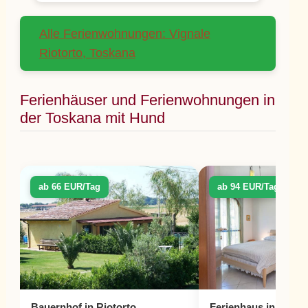
Alle Ferienwohnungen: Vignale
Riotorto, Toskana
Ferienhäuser und Ferienwohnungen in
der Toskana mit Hund
ab 66 EUR/Tag
ab 94 EUR/Tag
Bauernhof in Riotorto
Ferienhaus in Piom