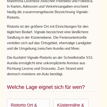
Maremma Livornese zwischen Piombino und Follonica.
In Karten, Adressen und Verkehrsangaben erscheint
häufig die zusammengefasste Bezeichnung Vignale-
Riotorto.
Riotorto ist der größere Ort mit Einrichtungen für den
täglichen Bedarf. Vignale bezeichnet eine ländlichere
Siedlung in der Küstenebene. Die Ferienunterkünfte
verteilen sich auf das Ortsgebiet, ehemalige Landgüter
und die Umgebung zwischen Aurelia und Meer.
Die Ausfahrt Vignale-Riotorto an der Schnellstraße SS1
Aurelia ermöglicht eine unkomplizierte Anreise aus
Richtung Livorno und Grosseto. Zum Strand wird
dennoch meistens ein Auto benötigt.
Welche Lage eignet sich für wen?
Riotorto Ort &
Küstennähe &