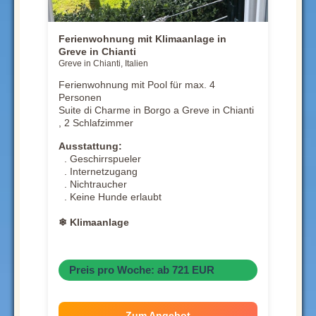
Ferienwohnung mit Klimaanlage in
Greve in Chianti
Greve in Chianti, Italien
Ferienwohnung mit Pool für max. 4
Personen
Suite di Charme in Borgo a Greve in Chianti
, 2 Schlafzimmer
Ausstattung:
. Geschirrspueler
. Internetzugang
. Nichtraucher
. Keine Hunde erlaubt
❄ Klimaanlage
Preis pro Woche: ab 721 EUR
Zum Angebot