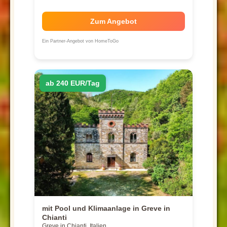
Zum Angebot
Ein Partner-Angebot von HomeToGo
ab 240 EUR/Tag
mit Pool und Klimaanlage in Greve in
Chianti
Greve in Chianti, Italien