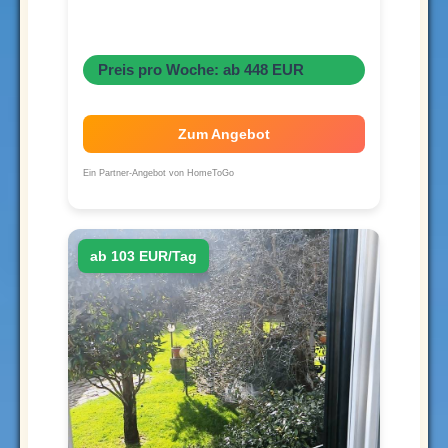
Preis pro Woche: ab 448 EUR
Zum Angebot
Ein Partner-Angebot von HomeToGo
ab 103 EUR/Tag