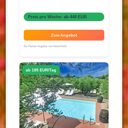
Preis pro Woche: ab 448 EUR
Zum Angebot
Ein Partner-Angebot von HomeToGo
ab 195 EUR/Tag