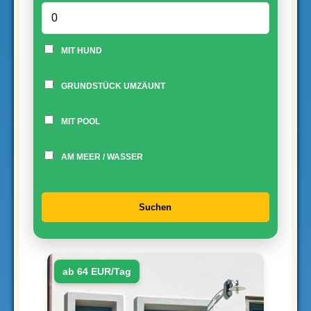
MIT HUND
GRUNDSTÜCK UMZÄUNT
MIT POOL
AM MEER / WASSER
Suchen
ab 64 EUR/Tag