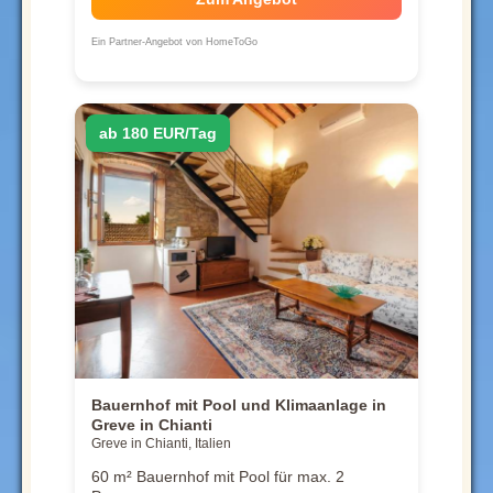
Ein Partner-Angebot von HomeToGo
ab 180 EUR/Tag
Bauernhof mit Pool und Klimaanlage in
Greve in Chianti
Greve in Chianti, Italien
60 m² Bauernhof mit Pool für max. 2