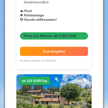
. Kinderfreundlich
🏊 Pool
❄ Klimaanlage
🐶 Hunde willkommen!
Preis pro Woche: ab 2.051 EUR
Zum Angebot
Ein Partner-Angebot von HomeToGo
ab 115 EUR/Tag