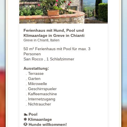
Ferienhaus mit Hund, Pool und
Klimaanlage in Greve in Chianti
Greve in Chianti, Italien
50 m² Ferienhaus mit Pool für max. 3
Personen
San Rocco , 1 Schlafzimmer
Ausstattung:
. Terrasse
. Garten
. Mikrowelle
. Geschirrspueler
. Kaffeemaschine
. Internetzugang
. Nichtraucher
🏊 Pool
❄ Klimaanlage
🐶 Hunde willkommen!