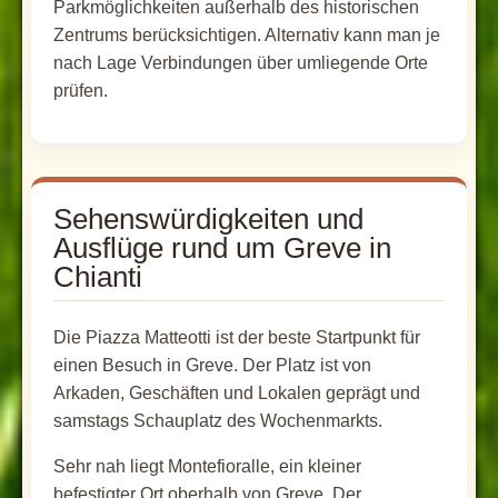
Parkmöglichkeiten außerhalb des historischen
Zentrums berücksichtigen. Alternativ kann man je
nach Lage Verbindungen über umliegende Orte
prüfen.
Sehenswürdigkeiten und
Ausflüge rund um Greve in
Chianti
Die Piazza Matteotti ist der beste Startpunkt für
einen Besuch in Greve. Der Platz ist von
Arkaden, Geschäften und Lokalen geprägt und
samstags Schauplatz des Wochenmarkts.
Sehr nah liegt Montefioralle, ein kleiner
befestigter Ort oberhalb von Greve. Der