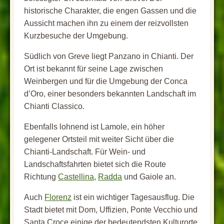
historische Charakter, die engen Gassen und die
Aussicht machen ihn zu einem der reizvollsten
Kurzbesuche der Umgebung.
Südlich von Greve liegt Panzano in Chianti. Der
Ort ist bekannt für seine Lage zwischen
Weinbergen und für die Umgebung der Conca
d’Oro, einer besonders bekannten Landschaft im
Chianti Classico.
Ebenfalls lohnend ist Lamole, ein höher
gelegener Ortsteil mit weiter Sicht über die
Chianti-Landschaft. Für Wein- und
Landschaftsfahrten bietet sich die Route
Richtung
Castellina
,
Radda
und Gaiole an.
Auch
Florenz
ist ein wichtiger Tagesausflug. Die
Stadt bietet mit Dom, Uffizien, Ponte Vecchio und
Santa Croce einige der bedeutendsten Kulturorte