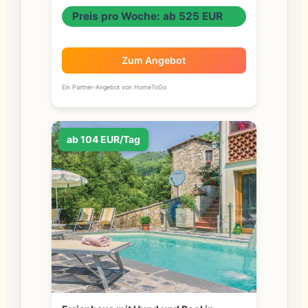
Preis pro Woche: ab 525 EUR
Zum Angebot
Ein Partner-Angebot von HomeToGo
ab 104 EUR/Tag