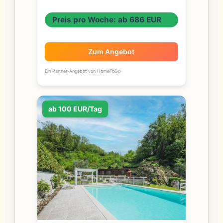
Preis pro Woche: ab 686 EUR
Zum Angebot
Ein Partner-Angebot von HomeToGo
ab 100 EUR/Tag