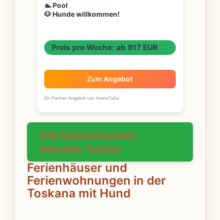
🏊 Pool
🐶 Hunde willkommen!
Preis pro Woche: ab 917 EUR
Zum Angebot
Ein Partner-Angebot von HomeToGo
Alle Ferienwohnungen:
Pescaglia, Toskana
Ferienhäuser und
Ferienwohnungen in der
Toskana mit Hund