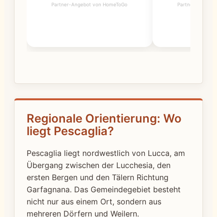
Partner-Angebot von HomeToGo
Partner-Angebo
Regionale Orientierung: Wo
liegt Pescaglia?
Pescaglia liegt nordwestlich von Lucca, am
Übergang zwischen der Lucchesia, den
ersten Bergen und den Tälern Richtung
Garfagnana. Das Gemeindegebiet besteht
nicht nur aus einem Ort, sondern aus
mehreren Dörfern und Weilern.