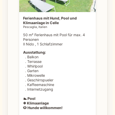
Ferienhaus mit Hund, Pool und
Klimaanlage in Celle
Pescaglia, Italien
50 m² Ferienhaus mit Pool für max. 4
Personen
Il Nido , 1 Schlafzimmer
Ausstattung:
. Balkon
. Terrasse
. Whirlpool
. Garten
. Mikrowelle
. Geschirrspueler
. Kaffeemaschine
. Internetzugang
🏊 Pool
❄ Klimaanlage
🐶 Hunde willkommen!