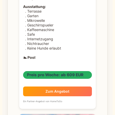
Ausstattung:
. Terrasse
. Garten
. Mikrowelle
. Geschirrspueler
. Kaffeemaschine
. Safe
. Internetzugang
. Nichtraucher
. Keine Hunde erlaubt
🏊 Pool
Preis pro Woche: ab 609 EUR
Zum Angebot
Ein Partner-Angebot von HomeToGo