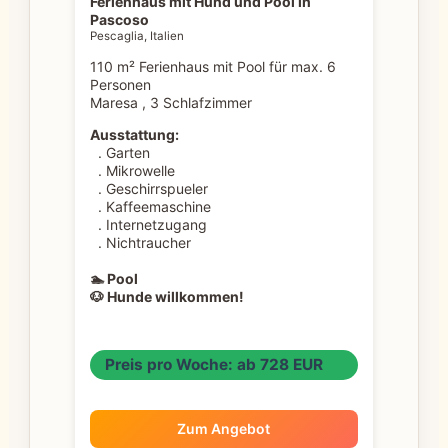
Ferienhaus mit Hund und Pool in
Pascoso
Pescaglia, Italien
110 m² Ferienhaus mit Pool für max. 6
Personen
Maresa , 3 Schlafzimmer
Ausstattung:
. Garten
. Mikrowelle
. Geschirrspueler
. Kaffeemaschine
. Internetzugang
. Nichtraucher
🏊 Pool
🐶 Hunde willkommen!
Preis pro Woche: ab 728 EUR
Zum Angebot