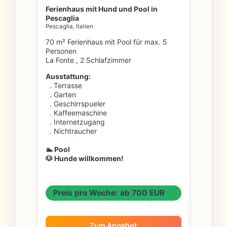
Ferienhaus mit Hund und Pool in
Pescaglia
Pescaglia, Italien
70 m² Ferienhaus mit Pool für max. 5
Personen
La Fonte , 2 Schlafzimmer
Ausstattung:
. Terrasse
. Garten
. Geschirrspueler
. Kaffeemaschine
. Internetzugang
. Nichtraucher
🏊 Pool
🐶 Hunde willkommen!
Preis pro Woche: ab 700 EUR
Zum Angebot