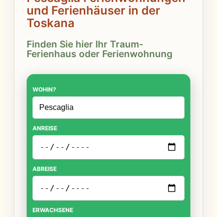
und Ferienhäuser in der
Toskana
Finden Sie hier Ihr Traum-
Ferienhaus oder Ferienwohnung
WOHIN?
ANREISE
ABREISE
ERWACHSENE