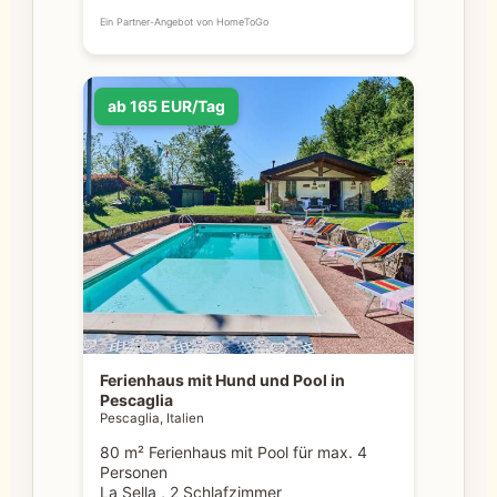
Ein Partner-Angebot von HomeToGo
ab 165 EUR/Tag
Ferienhaus mit Hund und Pool in
Pescaglia
Pescaglia, Italien
80 m² Ferienhaus mit Pool für max. 4
Personen
La Sella , 2 Schlafzimmer