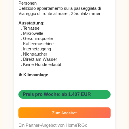
Personen
Delizioso appartamento sulla passeggiata di
Viareggio di fronte al mare , 2 Schlafzimmer
Ausstattung:
. Terrasse
. Mikrowelle
. Geschirrspueler
. Kaffeemaschine
. Internetzugang
. Nichtraucher
. Direkt am Wasser
. Keine Hunde erlaubt
❄ Klimaanlage
Preis pro Woche: ab 1.407 EUR
Zum Angebot
Ein Partner-Angebot von HomeToGo