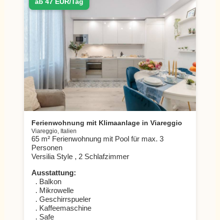
ab 47 EUR/Tag
Ferienwohnung mit Klimaanlage in Viareggio
Viareggio, Italien
65 m² Ferienwohnung mit Pool für max. 3
Personen
Versilia Style , 2 Schlafzimmer
Ausstattung:
. Balkon
. Mikrowelle
. Geschirrspueler
. Kaffeemaschine
. Safe