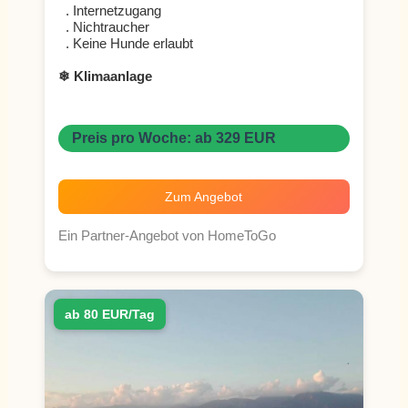
. Internetzugang
. Nichtraucher
. Keine Hunde erlaubt
❄ Klimaanlage
Preis pro Woche: ab 329 EUR
Zum Angebot
Ein Partner-Angebot von HomeToGo
ab 80 EUR/Tag